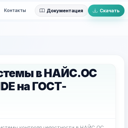
Контакты
Документация
Скачать
истемы в НАЙС.ОС
IDE на ГОСТ-
системы контроля целостности в НАЙС.ОС.