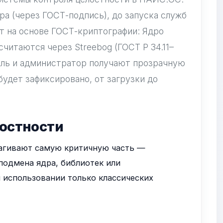
ра (через ГОСТ-подпись), до запуска служб
т на основе ГОСТ-криптографии: Ядро
читаются через Streebog (ГОСТ Р 34.11–
ель и администратор получают прозрачную
будет зафиксировано, от загрузки до
лостности
рагивают самую критичную часть —
 подмена ядра, библиотек или
 использовании только классических