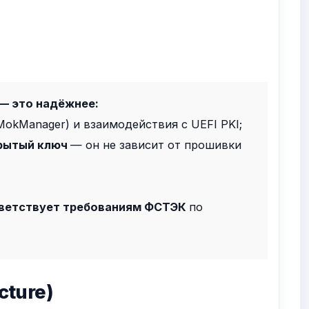
 — это надёжнее:
MokManager) и взаимодействия с UEFI PKI;
крытый ключ
— он не зависит от прошивки
ветствует требованиям ФСТЭК
по
cture)