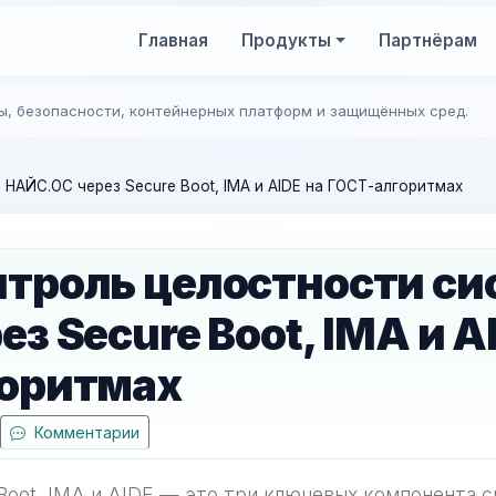
Главная
Продукты
Партнёрам
ы, безопасности, контейнерных платформ и защищённых сред.
НАЙС.ОС через Secure Boot, IMA и AIDE на ГОСТ-алгоритмах
нтроль целостности с
ез Secure Boot, IMA и A
горитмах
Комментарии
Boot, IMA и AIDE — это три ключевых компонента 