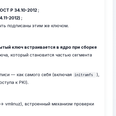
ОСТ Р 34.10-2012
;
4.11-2012)
;
ыть подписаны этим же ключом.
ытый ключ встраивается в ядро при сборке
люча, который становится частью сегмента
писи — как самого себя (включая
),
initramfs
ступа к PKI).
 → vmlinuz), встроенный механизм проверки