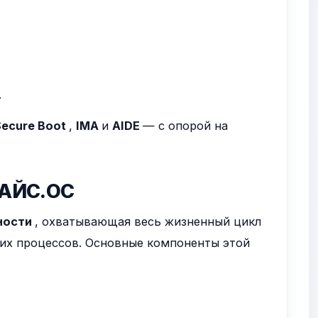
.
Secure Boot
,
IMA
и
AIDE
— с опорой на
 НАЙС.ОС
ности
, охватывающая весь жизненный цикл
ких процессов. Основные компоненты этой