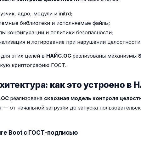
узчик, ядро, модули и initrd;
темные библиотеки и исполняемые файлы;
лы конфигурации и политики безопасности;
нализация и логирование при нарушении целостности
для этих целей в
НАЙС.ОС
реализованы механизмы
кую криптографию ГОСТ.
рхитектура: как это устроено в
.ОС
реализована
сквозная модель контроля целост
 — от начальной загрузки до запуска пользовательс
ure Boot с ГОСТ-подписью