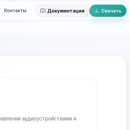
Контакты
Документация
Скачать
правления аудиоустройствами и