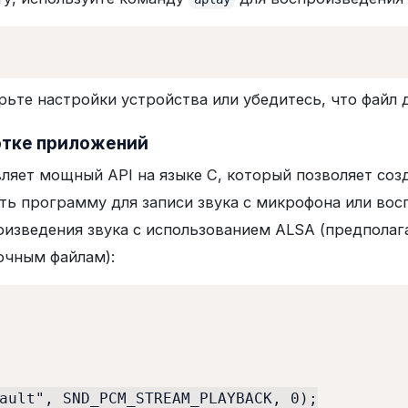
рьте настройки устройства или убедитесь, что файл 
ботке приложений
ляет мощный API на языке C, который позволяет соз
ть программу для записи звука с микрофона или вос
изведения звука с использованием ALSA (предполагае
очным файлам):
ault", SND_PCM_STREAM_PLAYBACK, 0);
