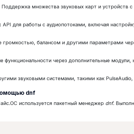
Поддержка множества звуковых карт и устройств с
:
API для работы с аудиопотоками, включая настройк
 громкостью, балансом и другими параметрами чер
 функциональности через дополнительные модули, н
угими звуковыми системами, такими как PulseAudio,
 помощью dnf
айс.ОС используется пакетный менеджер
dnf
. Выпол