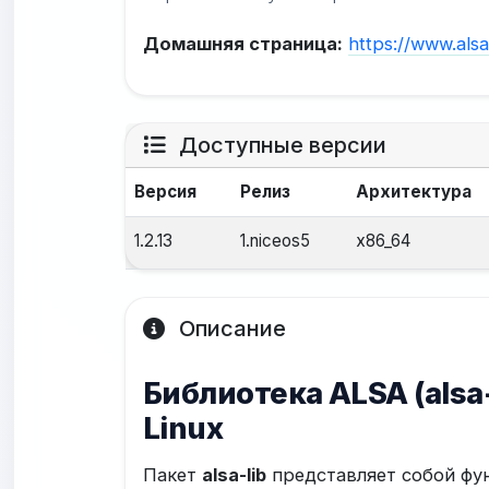
Домашняя страница:
https://www.alsa
Доступные версии
Версия
Релиз
Архитектура
1.2.13
1.niceos5
x86_64
Описание
Библиотека ALSA (alsa
Linux
Пакет
alsa-lib
представляет собой фун