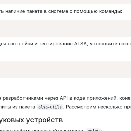
ь наличие пакета в системе с помощью команды:
ля настройки и тестирования ALSA, установите паке
 разработчиками через API в коде приложений, коне
литы из пакета
. Рассмотрим несколько пр
alsa-utils
вуковых устройств
диоустройств используйте команду
: