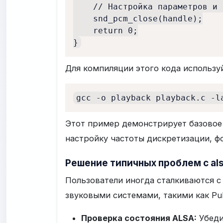
    // Настройка параметров и 
    snd_pcm_close(handle);

    return 0;

}
Для компиляции этого кода использ
gcc -o playback playback.c -l
Этот пример демонстрирует базовое
настройку частоты дискретизации, ф
Решение типичных проблем с als
Пользователи иногда сталкиваются с
звуковыми системами, такими как Pul
Проверка состояния ALSA:
Убеди