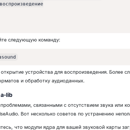
воспроизведение

уйте следующую команду:
asound
 открытие устройства для воспроизведения. Более с
орматов и обработку аудиоданных.
a-lib
 проблемами, связанными с отсутствием звука или 
seAudio. Вот несколько советов по устранению непол
тесь, что модули ядра для вашей звуковой карты з