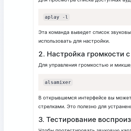
aplay -l
Эта команда выведет список звуковы
использовать для настройки.
2. Настройка громкости с
Для управления громкостью и микше
alsamixer
В открывшемся интерфейсе вы может
стрелками. Это полезно для устранен
3. Тестирование воспрои
Чтобы протестировать звуковую кар