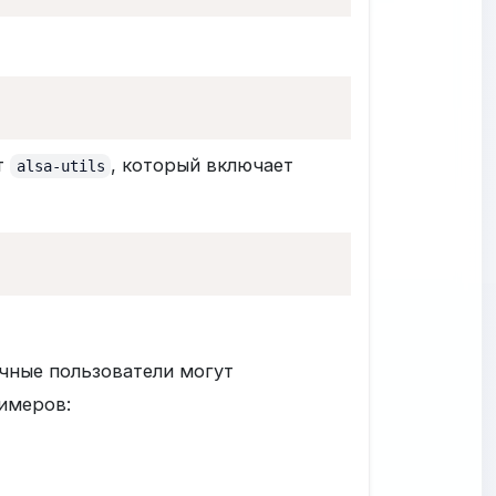
т
, который включает
alsa-utils
чные пользователи могут
имеров: