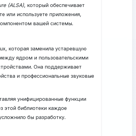
ure (ALSA)
, который обеспечивает
те или используете приложения,
омпонентом вашей системы.
inux, которая заменила устаревшую
между ядром и пользовательскими
стройствами. Она поддерживает
ойства и профессиональные звуковые
ставляя унифицированные функции
ез этой библиотеки каждое
усложнило бы разработку.