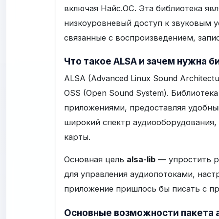
включая Найс.ОС. Эта библиотека яв
низкоуровневый доступ к звуковым у
связанные с воспроизведением, запи
Что такое ALSA и зачем нужна би
ALSA (Advanced Linux Sound Architec
OSS (Open Sound System). Библиотек
приложениями, предоставляя удобный
широкий спектр аудиооборудования,
карты.
Основная цель
alsa-lib
— упростить р
для управления аудиопотоками, наст
приложение пришлось бы писать с пр
Основные возможности пакета al