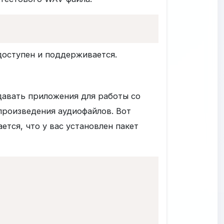
доступен и поддерживается.
давать приложения для работы со
произведения аудиофайлов. Вот
тся, что у вас установлен пакет