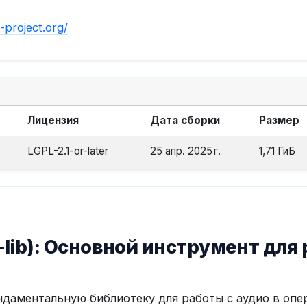
-project.org/
Лицензия
Дата сборки
Размер
LGPL-2.1-or-later
25 апр. 2025 г.
1,71 ГиБ
-lib): Основной инструмент для 
даментальную библиотеку для работы с аудио в опер