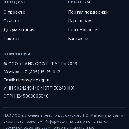
ПРОДУКТ
РЕСУРСЫ
О проекте
Портал поддержки
Скачать
Партнёрам
Документация
Linux Новости
Пакеты
Контакты
КОМПАНИЯ
© ООО «НАЙС СОФТ ГРУПП» 2026
Москва: +7 (495) 15-15-042
Email:
niceos@ncsgp.ru
ИНН 5024245440 / КПП 502401001
ОГРН 1245000085846
НАЙС.ОС включена в реестр российского ПО. Материалы сайта
охраняются законом. Информация на сайте не является
публичной офертой, если прямо не указано иное.