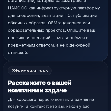
организаций, которые рассматривают
НАЙС.ОС как инфраструктурную платформу
для внедрения, адаптации ПО, публикации
облачных образов, OEM-сценариев или
образовательных проектов. Опишите ваш
профиль и сценарий — мы вернёмся с
предметным ответом, а не с дежурной
отпиской.
ФОРМА ЗАПРОСА
Расскажите о вашей
компании и задаче
Для хорошего первого контакта важны не
лозунги, а контекст: кто вы, какой у вас