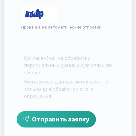
Проверка
Проверка на автоматические отправки.
Согласен(на) на обработку
персональных данных для связи по
заявке
Контактные данные используются
только для обработки этого
обращения.
Отправить заявку
Документация