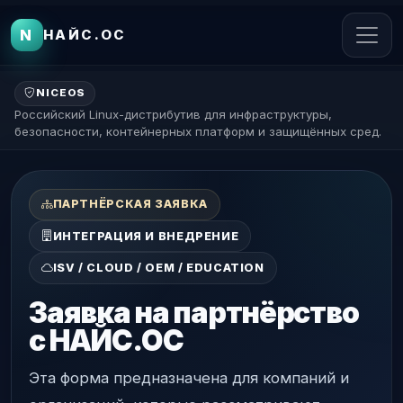
N
НАЙС.ОС
NICEOS
Российский Linux-дистрибутив для инфраструктуры,
безопасности, контейнерных платформ и защищённых сред.
ПАРТНЁРСКАЯ ЗАЯВКА
ИНТЕГРАЦИЯ И ВНЕДРЕНИЕ
ISV / CLOUD / OEM / EDUCATION
Заявка на партнёрство
с НАЙС.ОС
Эта форма предназначена для компаний и