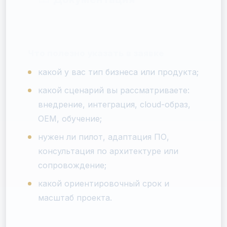
Что полезно указать в заявке
какой у вас тип бизнеса или продукта;
какой сценарий вы рассматриваете:
внедрение, интеграция, cloud-образ,
OEM, обучение;
нужен ли пилот, адаптация ПО,
консультация по архитектуре или
сопровождение;
какой ориентировочный срок и
масштаб проекта.