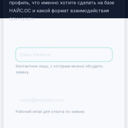
профиль, что именно хотите сделать на базе
НАЙС.ОС и какой формат взаимодействия
вам нужен.
Контактное лицо
Контактное лицо, с которым можно обсудить
заявку.
Email
Рабочий email для ответа по заявке.
Компания