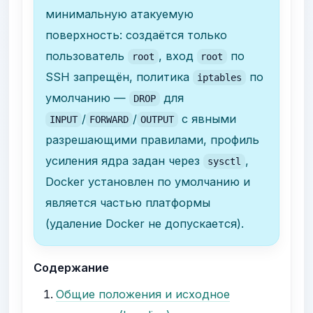
минимальную атакуемую
поверхность: создаётся только
пользователь
, вход
по
root
root
SSH запрещён, политика
по
iptables
умолчанию —
для
DROP
/
/
с явными
INPUT
FORWARD
OUTPUT
разрешающими правилами, профиль
усиления ядра задан через
,
sysctl
Docker установлен по умолчанию и
является частью платформы
(удаление Docker не допускается).
Содержание
Общие положения и исходное