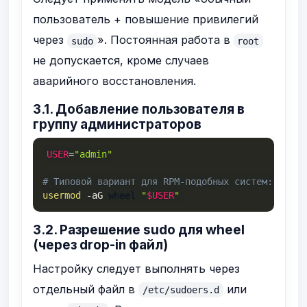
пользователь + повышение привилегий
через
». Постоянная работа в
sudo
root
не допускается, кроме случаев
аварийного восстановления.
3.1. Добавление пользователя в
группу администраторов
USER
=
"admin"
# Типовой вариант для RPM-подобных систем: групп
usermod
-aG
 wheel 
"
$USER
"
3.2. Разрешение sudo для wheel
(через drop-in файл)
Настройку следует выполнять через
отдельный файл в
или
/etc/sudoers.d