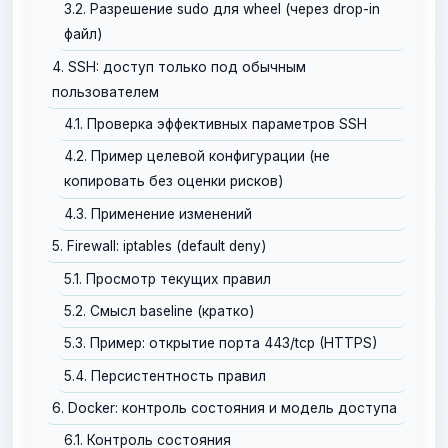
3.2. Разрешение sudo для wheel (через drop-in
файл)
4. SSH: доступ только под обычным
пользователем
4.1. Проверка эффективных параметров SSH
4.2. Пример целевой конфигурации (не
копировать без оценки рисков)
4.3. Применение изменений
5. Firewall: iptables (default deny)
5.1. Просмотр текущих правил
5.2. Смысл baseline (кратко)
5.3. Пример: открытие порта 443/tcp (HTTPS)
5.4. Персистентность правил
6. Docker: контроль состояния и модель доступа
6.1. Контроль состояния