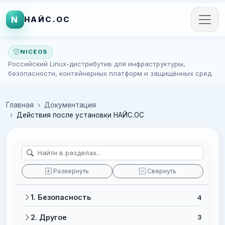
N
НАЙС.ОС
NICEOS
Российский Linux-дистрибутив для инфраструктуры,
безопасности, контейнерных платформ и защищённых сред.
Главная
Документация
Действия после установки НАЙС.ОС
Развернуть
Свернуть
1. Безопасность
4
2. Другое
3