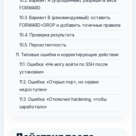
10.2. Вариант A (упрощённый): разрешить весь
FORWARD
10.3. Вариант B (рекомендуемый): оставить
FORWARD=DROP и добавить точечные правила
10.4. Проверка результата
10.5. Персистентность
11. Типовые ошибки и корректирующие действия
11.1. Ошибка: «Не могу войти по SSH после
установки»
11.2. Ошибка: «Открыл порт, но сервис
недоступен»
11.3. Ошибка: «Отключил hardening, чтобы
заработало»