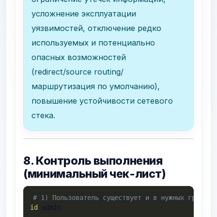
усложнение эксплуатации
уязвимостей, отключение редко
используемых и потенциально
опасных возможностей
(redirect/source routing/
маршрутизация по умолчанию),
повышение устойчивости сетевого
стека.
8. Контроль выполнения
(минимальный чек-лист)
# 1) Пользователь существует и в нужных группах
id
 admin
