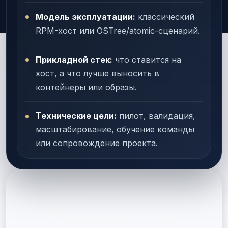
Модель эксплуатации:
классический
RPM-хост или OSTree/atomic-сценарий.
Прикладной стек:
что ставится на
хост, а что лучше выносить в
контейнеры или образы.
Технические цели:
пилот, валидация,
масштабирование, обучение команды
или сопровождение проекта.
КОМУ ПОДХОДИТ ПРОГРАММА
Кто может стать