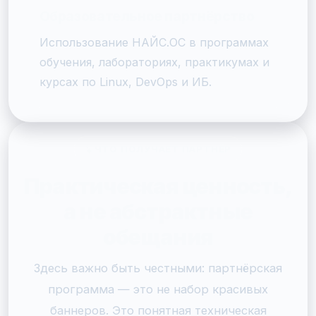
Образовательное партнёрство
Использование НАЙС.ОС в программах
обучения, лабораториях, практикумах и
курсах по Linux, DevOps и ИБ.
ЧТО ПОЛУЧАЕТ ПАРТНЁР
Практическая ценность,
а не абстрактные
обещания
Здесь важно быть честными: партнёрская
программа — это не набор красивых
баннеров. Это понятная техническая