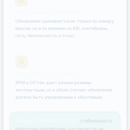
Проверяемые изменения
Обновление оценивается не только по номеру
версии, но и по влиянию на ABI, контейнеры,
сеть, безопасность и откат.
Откат как часть дизайна
RPM и OSTree дают разные режимы
эксплуатации, но в обоих случаях обновление
должно быть управляемым и обратимым.
Позиция НАЙС.ОС CLOUD:
стабильность
enterprise-платформы достигается не