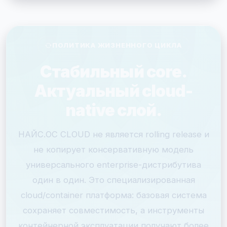
ПОЛИТИКА ЖИЗНЕННОГО ЦИКЛА
Стабильный core.
Актуальный cloud-
native слой.
НАЙС.ОС CLOUD не является rolling release и
не копирует консервативную модель
универсального enterprise-дистрибутива
один в один. Это специализированная
cloud/container платформа: базовая система
сохраняет совместимость, а инструменты
контейнерной эксплуатации получают более