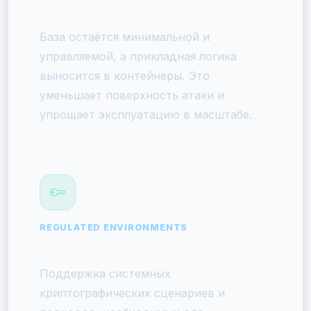
Чистый системный слой
База остаётся минимальной и
управляемой, а прикладная логика
выносится в контейнеры. Это
уменьшает поверхность атаки и
упрощает эксплуатацию в масштабе.
REGULATED ENVIRONMENTS
ГОСТ и защищённые контуры
Поддержка системных
криптографических сценариев и