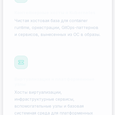
Контейнерные хосты и Kubernetes
Чистая хостовая база для container
runtime, оркестрации, GitOps-паттернов
и сервисов, вынесенных из ОС в образы.
Виртуализация и платформенные
узлы
Хосты виртуализации,
инфраструктурные сервисы,
вспомогательные узлы и базовая
системная среда для платформенных