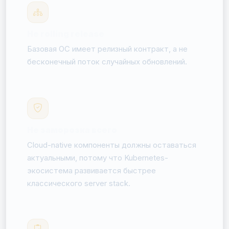
Не rolling release
Базовая ОС имеет релизный контракт, а не
бесконечный поток случайных обновлений.
Не заморозка всего
Cloud-native компоненты должны оставаться
актуальными, потому что Kubernetes-
экосистема развивается быстрее
классического server stack.