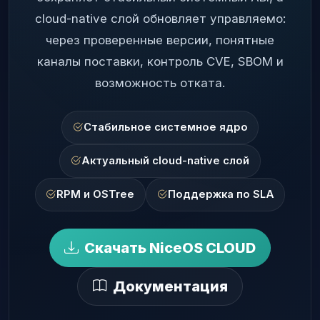
cloud-native слой обновляет управляемо:
через проверенные версии, понятные
каналы поставки, контроль CVE, SBOM и
возможность отката.
Стабильное системное ядро
Актуальный cloud-native слой
RPM и OSTree
Поддержка по SLA
Скачать NiceOS CLOUD
Документация