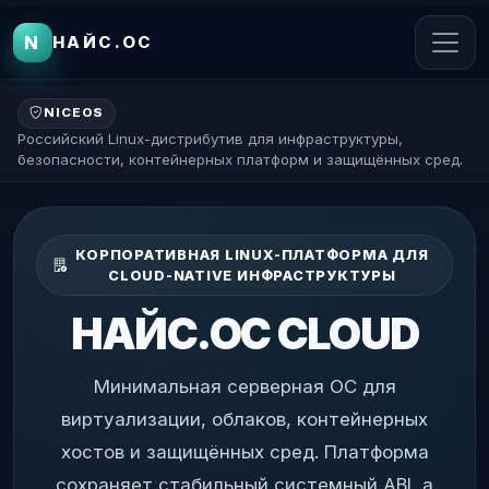
N
НАЙС.ОС
NICEOS
Российский Linux-дистрибутив для инфраструктуры,
безопасности, контейнерных платформ и защищённых сред.
КОРПОРАТИВНАЯ LINUX-ПЛАТФОРМА ДЛЯ
CLOUD-NATIVE ИНФРАСТРУКТУРЫ
НАЙС.ОС CLOUD
Минимальная серверная ОС для
виртуализации, облаков, контейнерных
хостов и защищённых сред. Платформа
сохраняет стабильный системный ABI, а