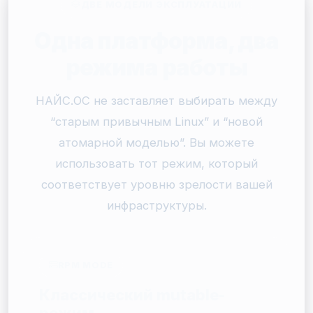
ДВЕ МОДЕЛИ ЭКСПЛУАТАЦИИ
Одна платформа, два
режима работы
НАЙС.ОС не заставляет выбирать между
“старым привычным Linux” и “новой
атомарной моделью”. Вы можете
использовать тот режим, который
соответствует уровню зрелости вашей
инфраструктуры.
RPM MODE
Классический mutable-
режим