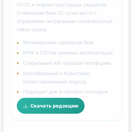
CI/CD и инфраструктурных сервисов.
Стабильная база ОС сочетается с
управляемо актуальным container/cloud-
native слоем.
Минимальная серверная база
RPM и OSTree режимы эксплуатации
Стабильный ABI базовой платформы
Контейнерный и Kubernetes-
ориентированный подход
Подходит для production-контуров
Скачать редакцию