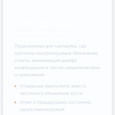
OSTREE MODE
Atomic-режим для
системного слоя
Предназначен для сценариев, где
критичны контролируемые обновления,
откаты, минимизация дрейфа
конфигурации и чистое разделение базы
и приложений.
Атомарные deployments вместо
частичного обновления хоста
Откат к предыдущему состоянию
одной перезагрузкой