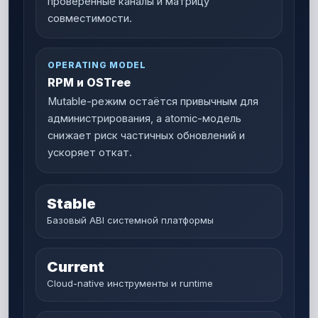
проверенные каналы и матрицу
совместимости.
OPERATING MODEL
RPM и OSTree
Mutable-режим остаётся привычным для
администрирования, а atomic-модель
снижает риск частичных обновлений и
ускоряет откат.
Stable
Базовый ABI системной платформы
Current
Cloud-native инструменты и runtime