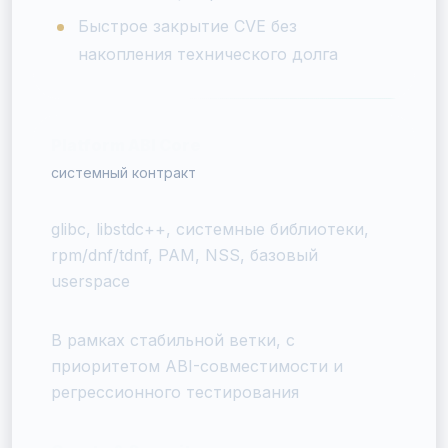
Быстрое закрытие CVE без
накопления технического долга
Platform ABI Core
системный контракт
glibc, libstdc++, системные библиотеки,
rpm/dnf/tdnf, PAM, NSS, базовый
userspace
В рамках стабильной ветки, с
приоритетом ABI-совместимости и
регрессионного тестирования