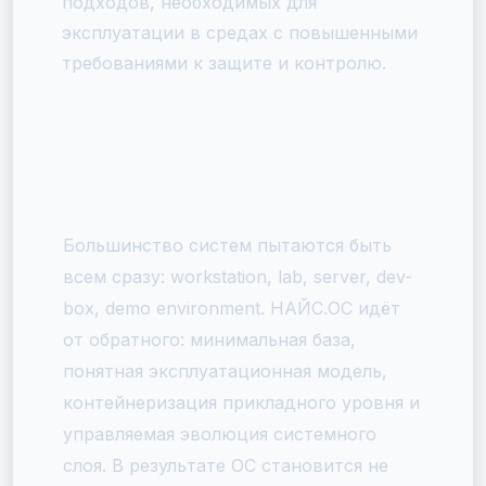
подходов, необходимых для
эксплуатации в средах с повышенными
требованиями к защите и контролю.
Что отличает НАЙС.ОС от
типичного дистрибутива
Большинство систем пытаются быть
всем сразу: workstation, lab, server, dev-
box, demo environment. НАЙС.ОС идёт
от обратного: минимальная база,
понятная эксплуатационная модель,
контейнеризация прикладного уровня и
управляемая эволюция системного
слоя. В результате ОС становится не