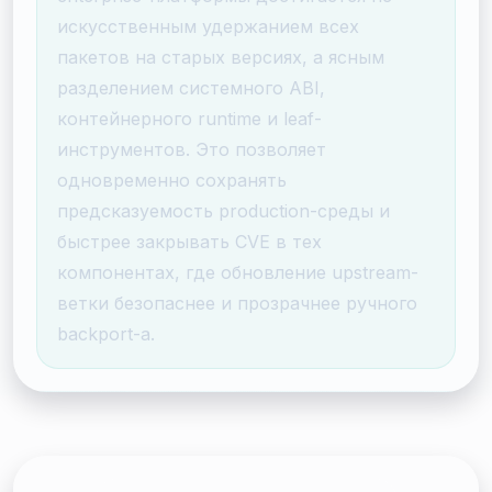
искусственным удержанием всех
пакетов на старых версиях, а ясным
разделением системного ABI,
контейнерного runtime и leaf-
инструментов. Это позволяет
одновременно сохранять
предсказуемость production-среды и
быстрее закрывать CVE в тех
компонентах, где обновление upstream-
ветки безопаснее и прозрачнее ручного
backport-а.