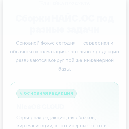
ЛИНЕЙКА ПРОДУКТА
Сборки НАЙС.ОС под
разные задачи
Основной фокус сегодня — серверная и
облачная эксплуатация. Остальные редакции
развиваются вокруг той же инженерной
базы.
ОСНОВНАЯ РЕДАКЦИЯ
NiceOS CLOUD
Серверная редакция для облаков,
виртуализации, контейнерных хостов,