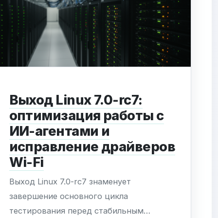
на 94%. Для...
Выход Linux 7.0-rc7:
оптимизация работы с
ИИ-агентами и
исправление драйверов
Wi-Fi
Выход Linux 7.0-rc7 знаменует
завершение основного цикла
тестирования перед стабильным