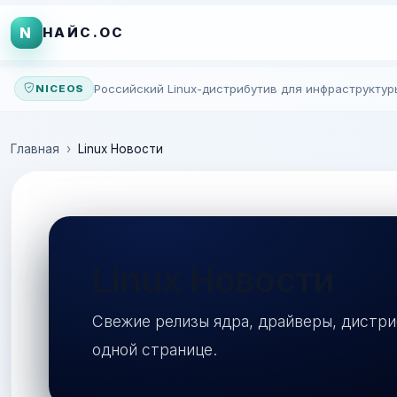
N
НАЙС.ОС
Российский Linux-дистрибутив для инфраструктур
NICEOS
Главная
Linux Новости
Linux Новости
Свежие релизы ядра, драйверы, дистри
одной странице.