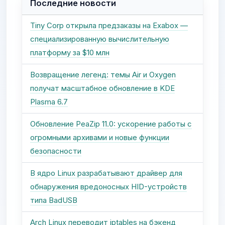
Последние новости
Tiny Corp открыла предзаказы на Exabox —
специализированную вычислительную
платформу за $10 млн
Возвращение легенд: темы Air и Oxygen
получат масштабное обновление в KDE
Plasma 6.7
Обновление PeaZip 11.0: ускорение работы с
огромными архивами и новые функции
безопасности
В ядро Linux разрабатывают драйвер для
обнаружения вредоносных HID-устройств
типа BadUSB
Arch Linux переводит iptables на бэкенд