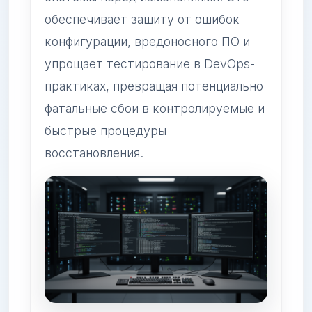
обеспечивает защиту от ошибок
конфигурации, вредоносного ПО и
упрощает тестирование в DevOps-
практиках, превращая потенциально
фатальные сбои в контролируемые и
быстрые процедуры
восстановления.