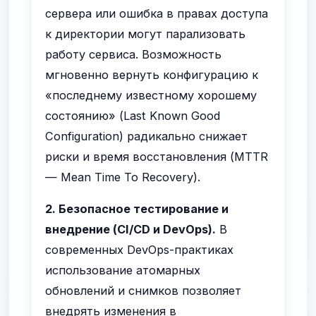
сервера или ошибка в правах доступа
к директории могут парализовать
работу сервиса. Возможность
мгновенно вернуть конфигурацию к
«последнему известному хорошему
состоянию» (Last Known Good
Configuration) радикально снижает
риски и время восстановления (MTTR
— Mean Time To Recovery).
2. Безопасное тестирование и
внедрение (CI/CD и DevOps).
В
современных DevOps-практиках
использование атомарных
обновлений и снимков позволяет
внедрять изменения в