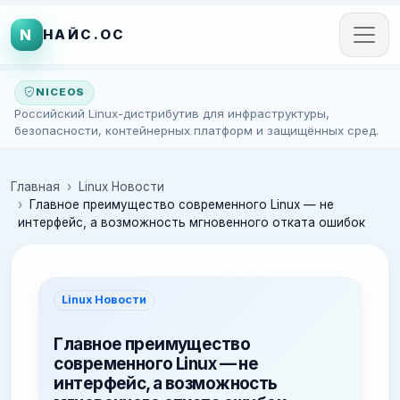
N
НАЙС.ОС
NICEOS
Российский Linux-дистрибутив для инфраструктуры,
безопасности, контейнерных платформ и защищённых сред.
Главная
Linux Новости
Главное преимущество современного Linux — не
интерфейс, а возможность мгновенного отката ошибок
Linux Новости
Главное преимущество
современного Linux — не
интерфейс, а возможность