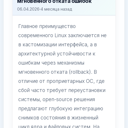
мгновенного отката ошибок
06.04.2026
4 месяца назад
Главное преимущество
современного Linux заключается не
в кастомизации интерфейса, а в
архитектурной устойчивости к
ошибкам через механизмы
мгновенного отката (rollback). В
отличие от проприетарных ОС, где
сбой часто требует переустановки
системы, open-source решения
предлагают глубокую интеграцию
снимков состояния в жизненный
цикл ядра и файловых систем. На