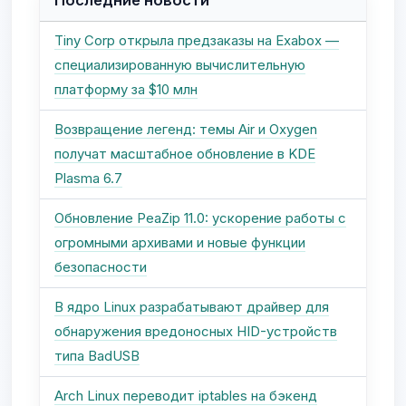
Последние новости
Tiny Corp открыла предзаказы на Exabox —
специализированную вычислительную
платформу за $10 млн
Возвращение легенд: темы Air и Oxygen
получат масштабное обновление в KDE
Plasma 6.7
Обновление PeaZip 11.0: ускорение работы с
огромными архивами и новые функции
безопасности
В ядро Linux разрабатывают драйвер для
обнаружения вредоносных HID-устройств
типа BadUSB
Arch Linux переводит iptables на бэкенд