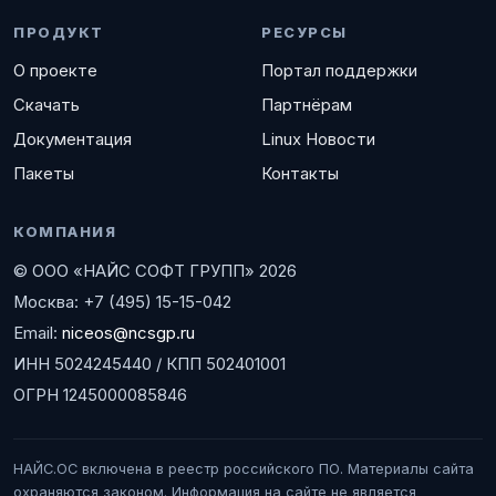
ПРОДУКТ
РЕСУРСЫ
О проекте
Портал поддержки
Скачать
Партнёрам
Документация
Linux Новости
Пакеты
Контакты
КОМПАНИЯ
© ООО «НАЙС СОФТ ГРУПП» 2026
Москва: +7 (495) 15-15-042
Email:
niceos@ncsgp.ru
ИНН 5024245440 / КПП 502401001
ОГРН 1245000085846
НАЙС.ОС включена в реестр российского ПО. Материалы сайта
охраняются законом. Информация на сайте не является