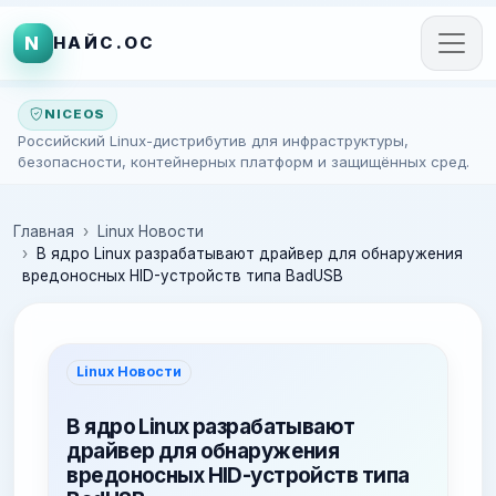
N
НАЙС.ОС
NICEOS
Российский Linux-дистрибутив для инфраструктуры,
безопасности, контейнерных платформ и защищённых сред.
Главная
Linux Новости
В ядро Linux разрабатывают драйвер для обнаружения
вредоносных HID-устройств типа BadUSB
Linux Новости
В ядро Linux разрабатывают
драйвер для обнаружения
вредоносных HID-устройств типа