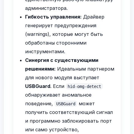
администратора.
Гибкость управления:
Драйвер
генерирует предупреждения
(warnings), которые могут быть
обработаны сторонними
инструментами.
Синергия с существующими
решениями:
Идеальным партнером
для нового модуля выступает
USBGuard
. Если
hid-omg-detect
обнаруживает аномальное
поведение,
может
USBGuard
получить соответствующий сигнал
и программно заблокировать порт
или само устройство,