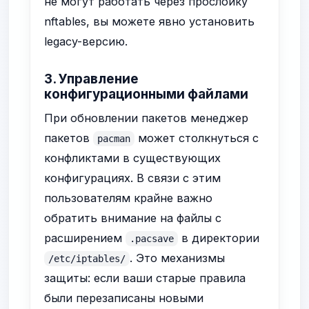
не могут работать через прослойку
nftables, вы можете явно установить
legacy-версию.
3. Управление
конфигурационными файлами
При обновлении пакетов менеджер
пакетов
может столкнуться с
pacman
конфликтами в существующих
конфигурациях. В связи с этим
пользователям крайне важно
обратить внимание на файлы с
расширением
в директории
.pacsave
. Это механизмы
/etc/iptables/
защиты: если ваши старые правила
были перезаписаны новыми