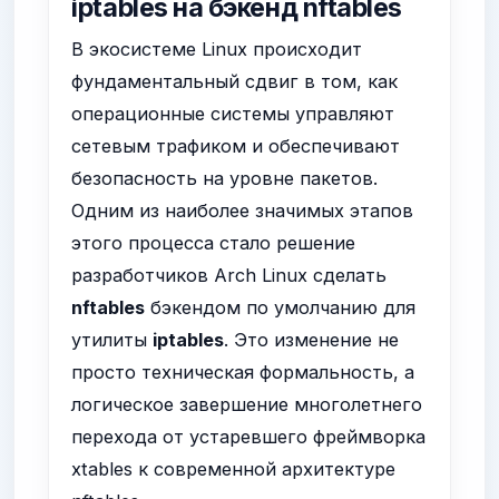
iptables на бэкенд nftables
В экосистеме Linux происходит
фундаментальный сдвиг в том, как
операционные системы управляют
сетевым трафиком и обеспечивают
безопасность на уровне пакетов.
Одним из наиболее значимых этапов
этого процесса стало решение
разработчиков Arch Linux сделать
nftables
бэкендом по умолчанию для
утилиты
iptables
. Это изменение не
просто техническая формальность, а
логическое завершение многолетнего
перехода от устаревшего фреймворка
xtables к современной архитектуре