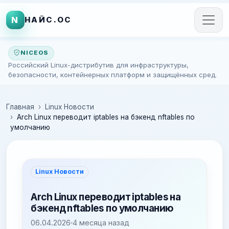
N
НАЙС.ОС
NICEOS
Российский Linux-дистрибутив для инфраструктуры,
безопасности, контейнерных платформ и защищённых сред.
Главная
Linux Новости
Arch Linux переводит iptables на бэкенд nftables по
умолчанию
Linux Новости
Arch Linux переводит iptables на
бэкенд nftables по умолчанию
06.04.2026
4 месяца назад