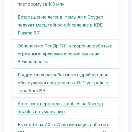
платформу за $10 млн
Возвращение легенд: темы Air и Oxygen
получат масштабное обновление в KDE
Plasma 6.7
Обновление PeaZip 11.0: ускорение работы с
огромными архивами и новые функции
безопасности
В ядро Linux разрабатывают драйвер для
обнаружения вредоносных HID-устройств
типа BadUSB
Arch Linux переводит iptables на бэкенд
nftables по умолчанию
Выход Linux 7.0-rc7: оптимизация работы с