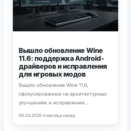
Благодаря интеграции на уровне
протокола...
Вышло обновление Wine
11.6: поддержка Android-
драйверов и исправления
для игровых модов
Вышло обновление Wine 11.6,
сфокусированное на архитектурных
улучшениях и исправлении
критических ошибок. Ключевым
06.04.2026
4 месяца назад
нововведением стала работа над
поддержкой Android-драйверов, что