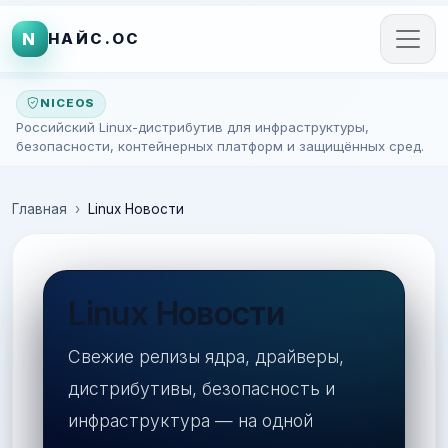
N
НАЙС.ОС
NICEOS
Российский Linux-дистрибутив для инфраструктуры,
безопасности, контейнерных платформ и защищённых сред.
Главная
Linux Новости
Linux Новости
Свежие релизы ядра, драйверы,
дистрибутивы, безопасность и
инфраструктура — на одной