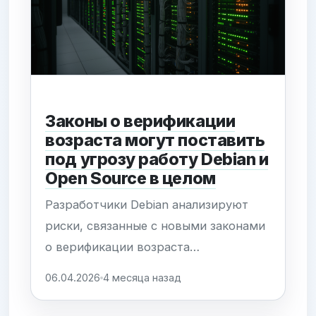
Законы о верификации
возраста могут поставить
под угрозу работу Debian и
Open Source в целом
Разработчики Debian анализируют
риски, связанные с новыми законами
о верификации возраста
пользователей. Глобальный тренд на
06.04.2026
4 месяца назад
ужесточение контроля за онлайн-
контентом создает правовую