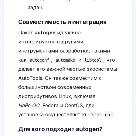
задач.
Совместимость и интеграция
Пакет
autogen
идеально
интегрируется с другими
инструментами разработки, такими
как
,
и
, что
autoconf
automake
libtool
делает его важной частью экосистемы
AutoTools. Он также совместим с
большинством современных
дистрибутивов Linux, включая
Найс.ОС
, Fedora и CentOS, где
установка осуществляется через
.
dnf
Для кого подходит autogen?