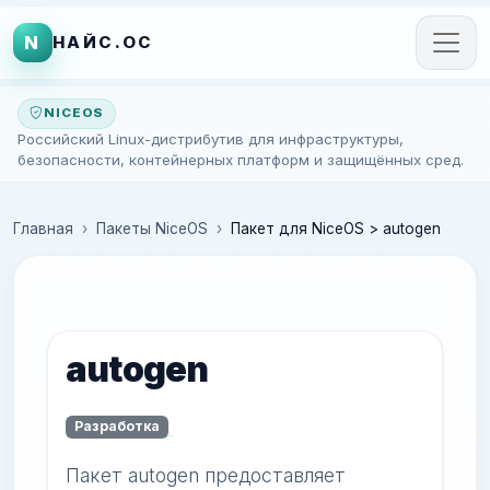
N
НАЙС.ОС
NICEOS
Российский Linux-дистрибутив для инфраструктуры,
безопасности, контейнерных платформ и защищённых сред.
Главная
Пакеты NiceOS
Пакет для NiceOS > autogen
autogen
Разработка
Пакет autogen предоставляет