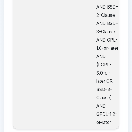
AND BSD-
2-Clause
AND BSD-
3-Clause
AND GPL-
1.0-or-later
AND
(LGPL-
3.0-or-
later OR
BSD-3-
Clause)
AND
GFDL-1.2-
or-later