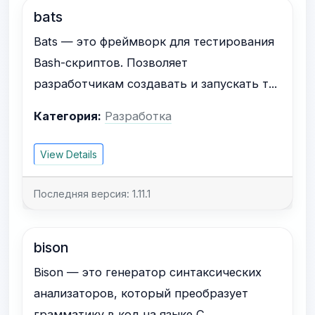
bats
Bats — это фреймворк для тестирования
Bash-скриптов. Позволяет
разработчикам создавать и запускать т...
Категория:
Разработка
View Details
Последняя версия: 1.11.1
bison
Bison — это генератор синтаксических
анализаторов, который преобразует
грамматику в код на языке C,...