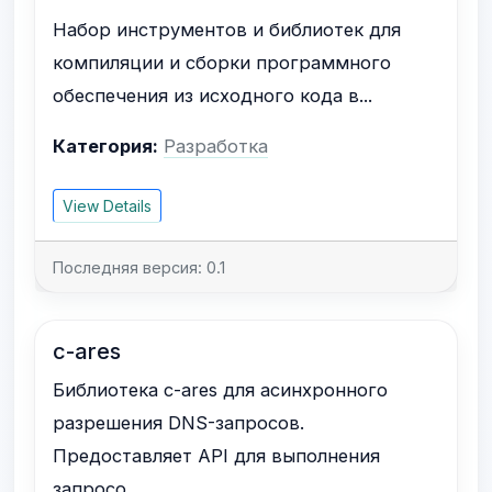
Набор инструментов и библиотек для
компиляции и сборки программного
обеспечения из исходного кода в...
Категория:
Разработка
View Details
Последняя версия: 0.1
c-ares
Библиотека c-ares для асинхронного
разрешения DNS-запросов.
Предоставляет API для выполнения
запросо...