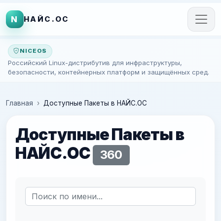
N
НАЙС.ОС
NICEOS
Российский Linux-дистрибутив для инфраструктуры,
безопасности, контейнерных платформ и защищённых сред.
Главная
Доступные Пакеты в НАЙС.ОС
Доступные Пакеты в
НАЙС.ОС
360