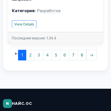
Категория:
Разработка
View Details
Последняя версия: 1.34.4
←
1
2
3
4
5
6
7
8
→
N
НАЙС.ОС