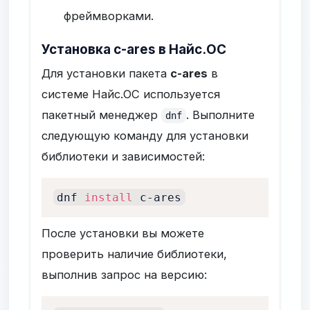
фреймворками.
Установка c-ares в Найс.ОС
Для установки пакета
c-ares
в
системе Найс.ОС используется
пакетный менеджер
. Выполните
dnf
следующую команду для установки
библиотеки и зависимостей:
dnf 
install
 c-ares
После установки вы можете
проверить наличие библиотеки,
выполнив запрос на версию: