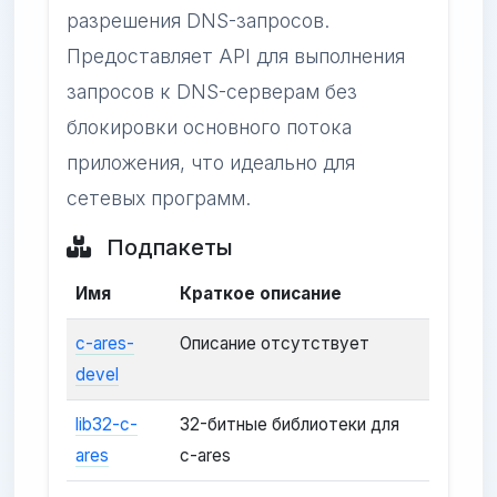
разрешения DNS-запросов.
Предоставляет API для выполнения
запросов к DNS-серверам без
блокировки основного потока
приложения, что идеально для
сетевых программ.
Подпакеты
Имя
Краткое описание
c-ares-
Описание отсутствует
devel
lib32-c-
32-битные библиотеки для
ares
c-ares