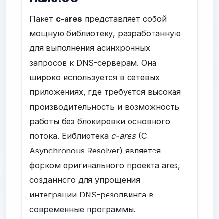
Пакет
c-ares
представляет собой
мощную библиотеку, разработанную
для выполнения асинхронных
запросов к DNS-серверам. Она
широко используется в сетевых
приложениях, где требуется высокая
производительность и возможность
работы без блокировки основного
потока. Библиотека
c-ares
(C
Asynchronous Resolver) является
форком оригинального проекта ares,
созданного для упрощения
интеграции DNS-резолвинга в
современные программы.