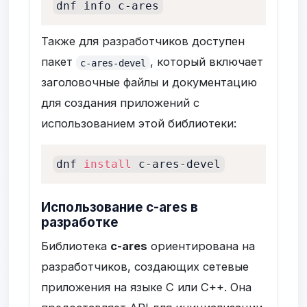
dnf info c-ares
Также для разработчиков доступен
пакет
, который включает
c-ares-devel
заголовочные файлы и документацию
для создания приложений с
использованием этой библиотеки:
dnf 
install
 c-ares-devel
Использование c-ares в
разработке
Библиотека
c-ares
ориентирована на
разработчиков, создающих сетевые
приложения на языке C или C++. Она