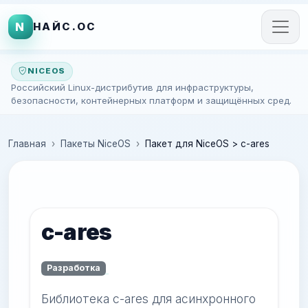
N
НАЙС.ОС
NICEOS
Российский Linux-дистрибутив для инфраструктуры,
безопасности, контейнерных платформ и защищённых сред.
Главная
Пакеты NiceOS
Пакет для NiceOS > c-ares
c-ares
Разработка
Библиотека c-ares для асинхронного