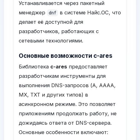
Устанавливается через пакетный
менеджер
в системе Найс.ОС, что
dnf
делает её доступной для
разработчиков, работающих с
сетевыми технологиями.
Основные возможности c-ares
Библиотека
c-ares
предоставляет
разработчикам инструменты для
выполнения DNS-запросов (A, AAAA,
MX, TXT и других типов) в
асинхронном режиме. Это позволяет
приложениям продолжать работу, не
дожидаясь ответа от DNS-сервера.
Основные особенности включают: