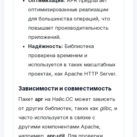
Оптимизация:
APR предлагает
оптимизированные реализации
для большинства операций, что
повышает производительность
приложений.
Надёжность:
Библиотека
проверена временем и
используется в таких масштабных
проектах, как Apache HTTP Server.
Зависимости и совместимость
Пакет
apr
на Найс.ОС может зависеть
от других библиотек, таких как
glibc
, и
часто используется в связке с
другими компонентами Apache,
например,
apr-util
. Для проверки