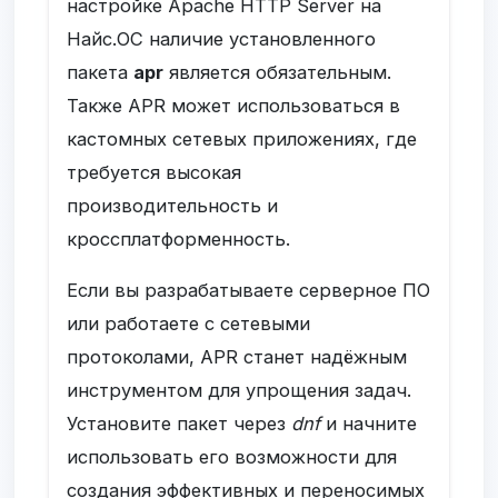
настройке Apache HTTP Server на
Найс.ОС наличие установленного
пакета
apr
является обязательным.
Также APR может использоваться в
кастомных сетевых приложениях, где
требуется высокая
производительность и
кроссплатформенность.
Если вы разрабатываете серверное ПО
или работаете с сетевыми
протоколами, APR станет надёжным
инструментом для упрощения задач.
Установите пакет через
dnf
и начните
использовать его возможности для
создания эффективных и переносимых