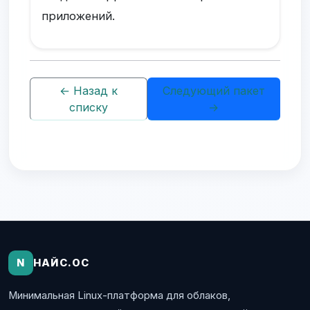
приложений.
← Назад к
Следующий пакет
списку
→
N
НАЙС.ОС
Минимальная Linux-платформа для облаков,