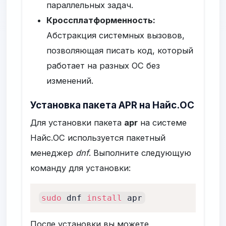
параллельных задач.
Кроссплатформенность:
Абстракция системных вызовов,
позволяющая писать код, который
работает на разных ОС без
изменений.
Установка пакета APR на Найс.ОС
Для установки пакета
apr
на системе
Найс.ОС используется пакетный
менеджер
dnf
. Выполните следующую
команду для установки:
sudo
 dnf 
install
 apr
После установки вы можете