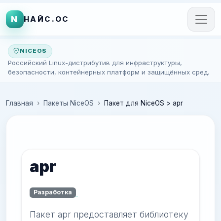
N
НАЙС.ОС
NICEOS
Российский Linux-дистрибутив для инфраструктуры,
безопасности, контейнерных платформ и защищённых сред.
Главная
Пакеты NiceOS
Пакет для NiceOS > apr
apr
Разработка
Пакет apr предоставляет библиотеку