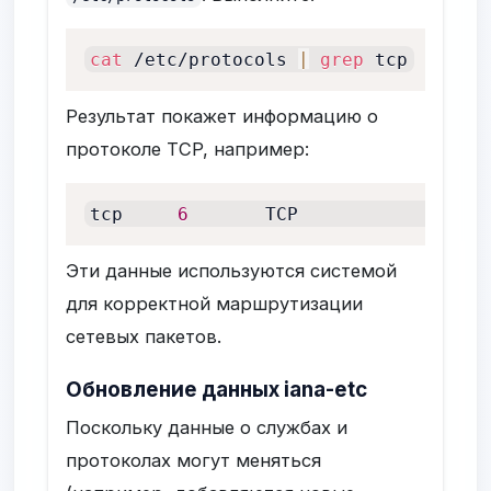
cat
 /etc/protocols 
|
grep
 tcp
Результат покажет информацию о
протоколе TCP, например:
tcp     
6
       TCP             
# Tr
Эти данные используются системой
для корректной маршрутизации
сетевых пакетов.
Обновление данных iana-etc
Поскольку данные о службах и
протоколах могут меняться