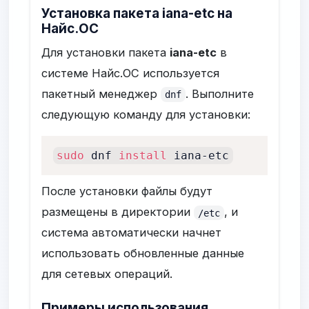
Установка пакета iana-etc на
Найс.ОС
Для установки пакета
iana-etc
в
системе Найс.ОС используется
пакетный менеджер
. Выполните
dnf
следующую команду для установки:
sudo
 dnf 
install
 iana-etc
После установки файлы будут
размещены в директории
, и
/etc
система автоматически начнет
использовать обновленные данные
для сетевых операций.
Примеры использования