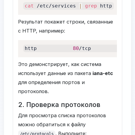
cat
 /etc/services 
|
grep
 http
Результат покажет строки, связанные
с HTTP, например:
http            
80
/tcp          www 
Это демонстрирует, как система
использует данные из пакета
iana-etc
для определения портов и
протоколов.
2. Проверка протоколов
Для просмотра списка протоколов
можно обратиться к файлу
. Выполните:
/etc/protocols