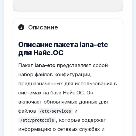
20
Описание
Описание пакета iana-etc
для Найс.ОС
Пакет
iana-etc
представляет собой
набор файлов конфигурации,
предназначенных для использования в
системах на базе Найс.ОС. Он
включает обновляемые данные для
файлов
и
/etc/services
, которые содержат
/etc/protocols
информацию о сетевых службах и