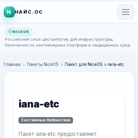
N
НАЙС.ОС
NICEOS
Российский Linux-дистрибутив для инфраструктуры,
безопасности, контейнерных платформ и защищённых сред.
Главная
Пакеты NiceOS
Пакет для NiceOS > iana-etc
iana-etc
Системные библиотеки
Пакет iana-etc предоставляет