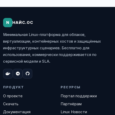
N
НАЙС.ОС
Минимальная Linux-платформа для облаков,
виртуализации, контейнерных хостов и защищённых
инфраструктурных сценариев. Бесплатно для
использования, коммерчески поддерживается по
сервисной модели и SLA.
ПРОДУКТ
РЕСУРСЫ
О проекте
Портал поддержки
Скачать
Партнёрам
Документация
Linux Новости