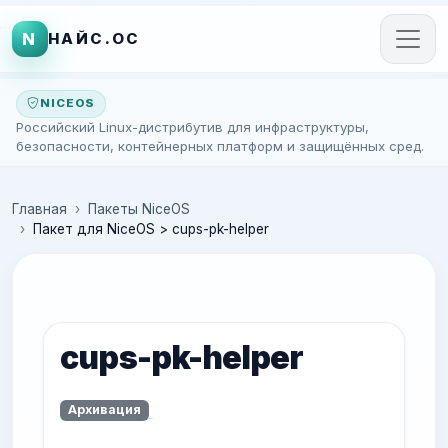
N
НАЙС.ОС
NICEOS
Российский Linux-дистрибутив для инфраструктуры,
безопасности, контейнерных платформ и защищённых сред.
Главная
Пакеты NiceOS
Пакет для NiceOS > cups-pk-helper
cups-pk-helper
Архивация