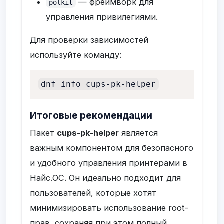
— фреймворк для
polkit
управления привилегиями.
Для проверки зависимостей
используйте команду:
dnf info cups-pk-helper
Итоговые рекомендации
Пакет
cups-pk-helper
является
важным компонентом для безопасного
и удобного управления принтерами в
Найс.ОС. Он идеально подходит для
пользователей, которые хотят
минимизировать использование root-
прав, сохраняя при этом полный