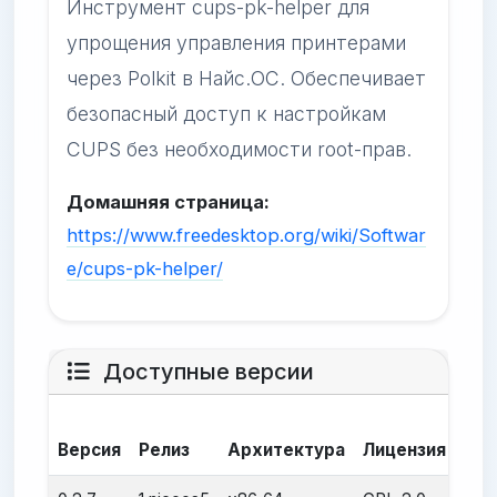
Инструмент cups-pk-helper для
упрощения управления принтерами
через Polkit в Найс.ОС. Обеспечивает
безопасный доступ к настройкам
CUPS без необходимости root-прав.
Домашняя страница:
https://www.freedesktop.org/wiki/Softwar
e/cups-pk-helper/
Доступные версии
Да
Версия
Релиз
Архитектура
Лицензия
сбо