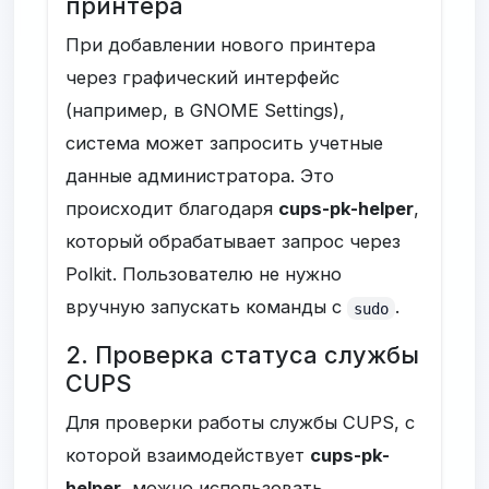
принтера
При добавлении нового принтера
через графический интерфейс
(например, в GNOME Settings),
система может запросить учетные
данные администратора. Это
происходит благодаря
cups-pk-helper
,
который обрабатывает запрос через
Polkit. Пользователю не нужно
вручную запускать команды с
.
sudo
2. Проверка статуса службы
CUPS
Для проверки работы службы CUPS, с
которой взаимодействует
cups-pk-
helper
, можно использовать