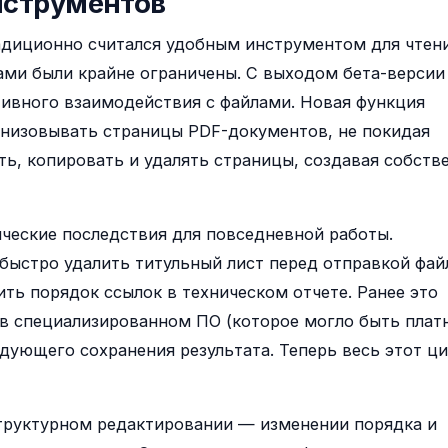
нструментов
адиционно считался удобным инструментом для чтени
ми были крайне ограничены. С выходом бета-версии
тивного взаимодействия с файлами. Новая функция
анизовывать страницы PDF-документов, не покидая
ть, копировать и удалять страницы, создавая собств
ческие последствия для повседневной работы.
быстро удалить титульный лист перед отправкой фай
ть порядок ссылок в техническом отчете. Ранее это
о в специализированном ПО (которое могло быть пла
едующего сохранения результата. Теперь весь этот ц
структурном редактировании — изменении порядка и