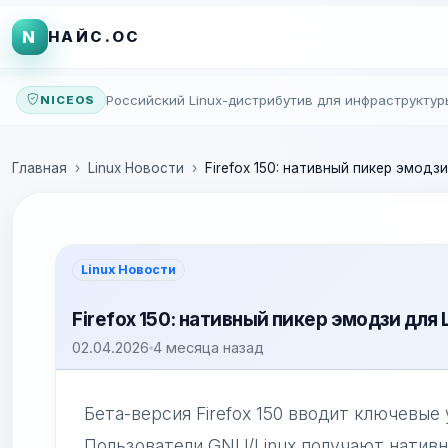
N
НАЙС.ОС
Российский Linux-дистрибутив для инфраструктур
NICEOS
Главная
Linux Новости
Firefox 150: нативный пикер эмодз
Linux Новости
Firefox 150: нативный пикер эмодзи для
02.04.2026
4 месяца назад
Бета-версия Firefox 150 вводит ключевые 
Пользователи GNU/Linux получают натив