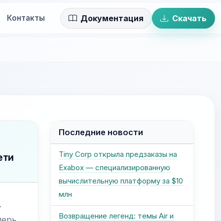
Контакты
Документация
Скачать
Последние новости
Tiny Corp открыла предзаказы на
ети
Exabox — специализированную
вычислительную платформу за $10
млн
.
Возвращение легенд: темы Air и
перь