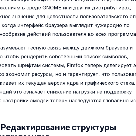
ожениям в среде GNOME или других дистрибутивах,
ное значение для целостности пользовательского о
, когда интерфейс браузера выглядит чужеродно по
нообразие действий пользователя во всех программа
разумевает тесную связь между движком браузера и
о чтобы рендерить собственный список символов,
вовать шрифтам системы, Firefox теперь делегирует 
ко экономит ресурсы, но и гарантирует, что пользова
ивает их текущая версия ядра и графического стека.
нций это означает снижение нагрузки на поддержку
к настройки эмодзи теперь наследуются глобально из
: Редактирование структуры