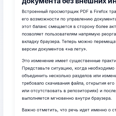
документа без внешних и
Встроенный просмотрщик PDF в Firefox тр
его возможности по управлению документа
этот баланс смещается в сторону более ак
позволяет пользователям напрямую реорг
вкладку браузера. Теперь можно перемеща
версии документов «на лету».
Это изменение имеет существенные практи
Представьте ситуацию, когда необходимо 
объединить несколько разделов или измени
требовало скачивания файла, открытия ег
или отсутствовать в репозиториях) и посл
выполняется мгновенно внутри браузера.
Важно отметить, что речь идет именно о 