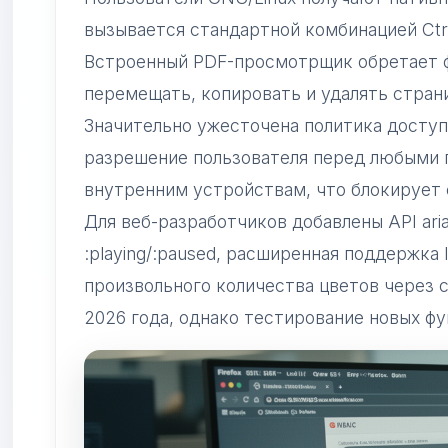
вызывается стандартной комбинацией Ctrl
Встроенный PDF-просмотрщик обретает ф
перемещать, копировать и удалять стран
Значительно ужесточена политика доступ
разрешение пользователя перед любыми 
внутренним устройствам, что блокирует 
Для веб-разработчиков добавлены API aria
:playing/:paused, расширенная поддержка 
произвольного количества цветов через co
2026 года, однако тестирование новых фу