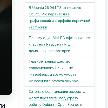
В Ubuntu 26.04 LTS активацию
Ubuntu Pro перенесли в
графический интерфейс первичной
настройки
Почему один Mini PC эффективнее
кластера Raspberry Pi для
домашней лаборатории
Главное преимущество
современного Linux — не
интерфейс, а возможность
мгновенного отката ошибок
Законы о верификации возраста
могут поставить под угрозу
ти
работу Debian и Open Source в