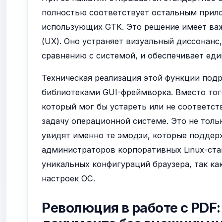
полностью соответствует остальным прил
использующих GTK. Это решение имеет важ
(UX). Оно устраняет визуальный диссонанс
сравнению с системой, и обеспечивает еди
Техническая реализация этой функции под
библиотеками GUI-фреймворка. Вместо тог
который мог бы устареть или не соответст
задачу операционной системе. Это не толь
увидят именно те эмодзи, которые поддерж
администраторов корпоративных Linux-ста
уникальных конфигураций браузера, так ка
настроек ОС.
Революция в работе с PDF