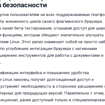
в безопасности
ступна пользователям на всех поддерживаемых платф
пу жизненного цикла своего флагманского браузера.
 в канал бета-тестирования, открывая доступ для шир
ым функциям, которые обещают значительно улучшить
еме Linux. Этот релиз знаменует собой не просто на
 по углублению интеграции браузера с нативными
ширению инструментов для работы с документами и
.
нификации интерфейса и повышению удобства
и Linux наконец получат долгожданный доступ к
 устраняет необходимость в сторонних расширениях 
терных для предыдущих версий. Параллельно с этим,
кционал, ранее доступный только в специализирова