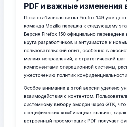
PDF и важные изменения 
Пока стабильная ветка Firefox 149 уже до
команда Mozilla перешла к следующему эта
Версия Firefox 150 официально переведена
круга разработчиков и энтузиастов к нов
пользовательский опыт, особенно в экосист
мелких исправлений, а стратегический шаг
компонентами операционной системы, рас
ужесточению политик конфиденциальности
Особое внимание в этой версии уделено у
взаимодействия с контентом. Пользовател
системному выбору эмодзи через GTK, что
специфических комбинациях клавиш, харак
встроенный просмотрщик PDF получает фун