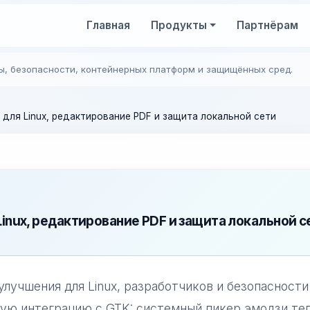
Главная
Продукты
Партнёрам
ы, безопасности, контейнерных платформ и защищённых сред.
и для Linux, редактирование PDF и защита локальной сети
 Linux, редактирование PDF и защита локальной с
улучшения для Linux, разработчиков и безопасности
ную интеграцию с GTK: системный пикер эмодзи те