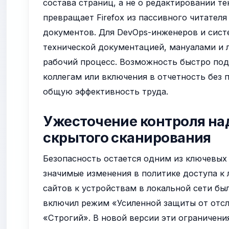
состава страниц, а не о редактировании т
превращает Firefox из пассивного читате
документов. Для DevOps-инженеров и сист
технической документацией, мануалами и 
рабочий процесс. Возможность быстро по
коллегам или включения в отчетность без
общую эффективность труда.
Ужесточение контроля над
скрытого сканирования
Безопасность остается одним из ключевых п
значимые изменения в политике доступа к
сайтов к устройствам в локальной сети бы
включил режим «Усиленной защиты от отсле
«Строгий». В новой версии эти ограничени