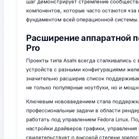
шаг демонстрирует стремление сообществ
компонентов, которые часто остаются «за 
фундаментом всей операционной системы.
Расширение аппаратной п
Pro
Проекты типа Asahi всегда сталкивались 
устройств с разными конфигурациями желез
значительно расширив список поддерживае
не только популярные ноутбуки, но и мощн
Ключевым нововведением стала поддержка 
профессиональные задачи в области ренде
работать под управлением Fedora Linux. П
настройки драйверов графики, управления
свидетельствует о высокой степени зрелост