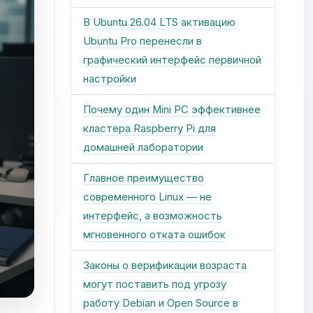
В Ubuntu 26.04 LTS активацию
Ubuntu Pro перенесли в
графический интерфейс первичной
настройки
Почему один Mini PC эффективнее
кластера Raspberry Pi для
домашней лаборатории
Главное преимущество
современного Linux — не
интерфейс, а возможность
мгновенного отката ошибок
Законы о верификации возраста
могут поставить под угрозу
работу Debian и Open Source в