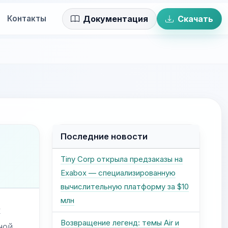
Контакты
Документация
Скачать
Последние новости
Tiny Corp открыла предзаказы на
Exabox — специализированную
вычислительную платформу за $10
млн
х
Возвращение легенд: темы Air и
ной