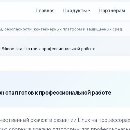
Главная
Продукты
Партнёрам
ы, безопасности, контейнерных платформ и защищённых сред.
ple Silicon стал готов к профессиональной работе
licon стал готов к профессиональной работе
ачественный скачок в развитии Linux на процессора
ьную сборку в зрелую платформу для профессиональ