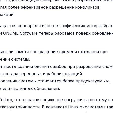
гая более эффективное разрешение конфликтов
закций.
ущается непосредственно в графических интерфейса
ак и GNOME Software теперь работают поверх обновлен
атели заметят сокращение времени ожидания при
ении системы.
тность возникновения ошибок при разрешении сло
ажно для серверных и рабочих станций.
овления системы становится более предсказуемым,
 или частичных обновлений.
edora, это означает снижение нагрузки на систему в
казоустойчивости. В контексте Linux-экосистемы та