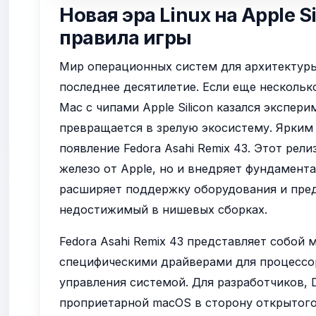
Новая эра Linux на Apple S
правила игры
Мир операционных систем для архитектур
последнее десятилетие. Если еще нескольк
Mac с чипами Apple Silicon казался экспер
превращается в зрелую экосистему. Ярким
появление Fedora Asahi Remix 43. Этот рел
железо от Apple, но и внедряет фундамент
расширяет поддержку оборудования и пред
недостижимый в нишевых сборках.
Fedora Asahi Remix 43 представляет собой
специфическими драйверами для процесс
управления системой. Для разработчиков, 
проприетарной macOS в сторону открытого