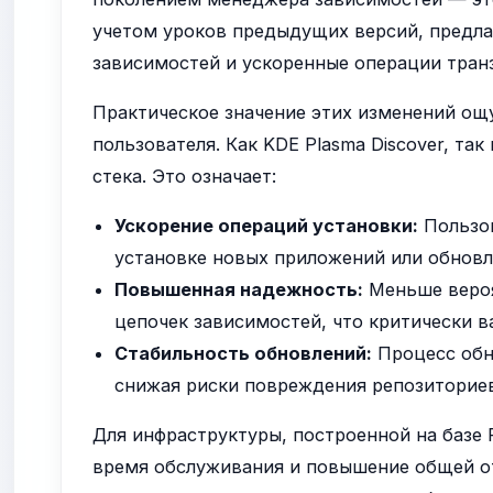
учетом уроков предыдущих версий, предла
зависимостей и ускоренные операции тран
Практическое значение этих изменений ощ
пользователя. Как KDE Plasma Discover, т
стека. Это означает:
Ускорение операций установки:
Пользов
установке новых приложений или обновл
Повышенная надежность:
Меньше вероя
цепочек зависимостей, что критически в
Стабильность обновлений:
Процесс обн
снижая риски повреждения репозиториев
Для инфраструктуры, построенной на базе F
время обслуживания и повышение общей от