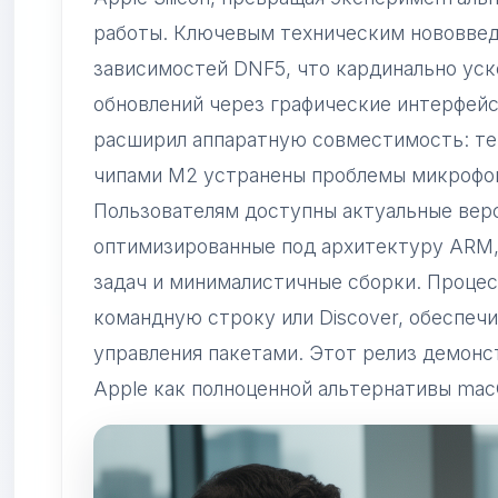
работы. Ключевым техническим нововвед
зависимостей DNF5, что кардинально уск
обновлений через графические интерфейс
расширил аппаратную совместимость: те
чипами M2 устранены проблемы микрофоно
Пользователям доступны актуальные вер
оптимизированные под архитектуру ARM,
задач и минималистичные сборки. Процес
командную строку или Discover, обеспеч
управления пакетами. Этот релиз демонс
Apple как полноценной альтернативы mac