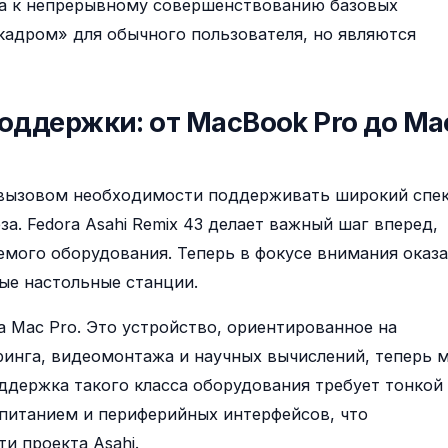
а к непрерывному совершенствованию базовых
кадром» для обычного пользователя, но являются
оддержки: от MacBook Pro до Ma
с вызовом необходимости поддерживать широкий спе
а. Fedora Asahi Remix 43 делает важный шаг вперед,
мого оборудования. Теперь в фокусе внимания оказ
ые настольные станции.
Mac Pro. Это устройство, ориентированное на
ринга, видеомонтажа и научных вычислений, теперь 
оддержка такого класса оборудования требует тонкой
 питанием и периферийных интерфейсов, что
и проекта Asahi.