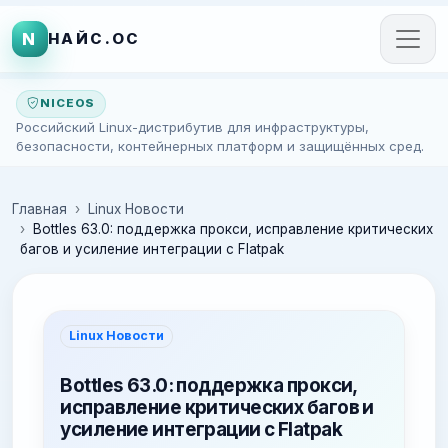
N
НАЙС.ОС
NICEOS
Российский Linux-дистрибутив для инфраструктуры,
безопасности, контейнерных платформ и защищённых сред.
Главная
Linux Новости
Bottles 63.0: поддержка прокси, исправление критических
багов и усиление интеграции с Flatpak
Linux Новости
Bottles 63.0: поддержка прокси,
исправление критических багов и
усиление интеграции с Flatpak