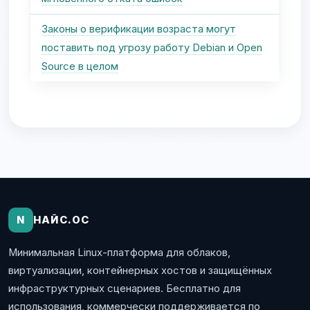
Законы о верификации возраста могут
поставить под угрозу работу Debian и Open
Source в целом
N
НАЙС.ОС
Минимальная Linux-платформа для облаков,
виртуализации, контейнерных хостов и защищённых
инфраструктурных сценариев. Бесплатно для
использования, коммерчески поддерживается по