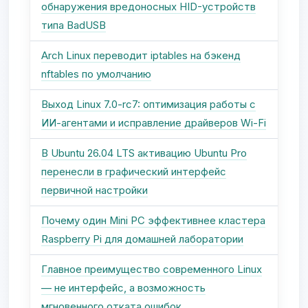
обнаружения вредоносных HID-устройств
типа BadUSB
Arch Linux переводит iptables на бэкенд
nftables по умолчанию
Выход Linux 7.0-rc7: оптимизация работы с
ИИ-агентами и исправление драйверов Wi-Fi
В Ubuntu 26.04 LTS активацию Ubuntu Pro
перенесли в графический интерфейс
первичной настройки
Почему один Mini PC эффективнее кластера
Raspberry Pi для домашней лаборатории
Главное преимущество современного Linux
— не интерфейс, а возможность
мгновенного отката ошибок