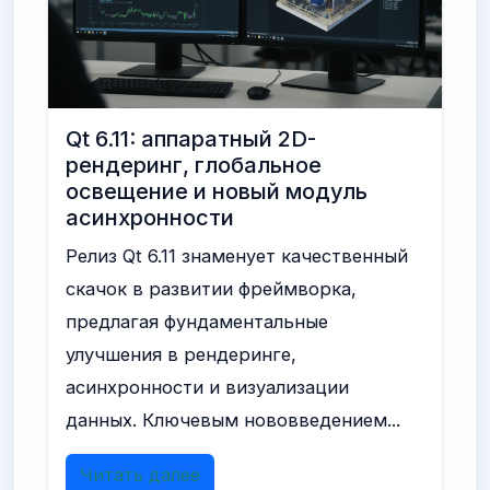
Qt 6.11: аппаратный 2D-
рендеринг, глобальное
освещение и новый модуль
асинхронности
Релиз Qt 6.11 знаменует качественный
скачок в развитии фреймворка,
предлагая фундаментальные
улучшения в рендеринге,
асинхронности и визуализации
данных. Ключевым нововведением...
Читать далее