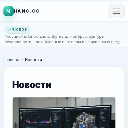
N
НАЙС.ОС
NICEOS
Российский Linux-дистрибутив для инфраструктуры,
безопасности, контейнерных платформ и защищённых сред.
Главная
Новости
Новости