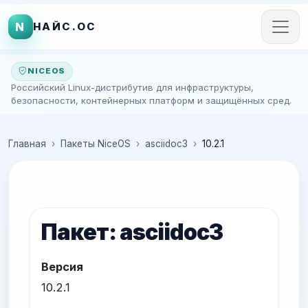
N
НАЙС.ОС
NICEOS
Российский Linux-дистрибутив для инфраструктуры,
безопасности, контейнерных платформ и защищённых сред.
Главная
Пакеты NiceOS
asciidoc3
10.2.1
Пакет: asciidoc3
Версия
10.2.1