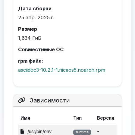
Дата сборки
25 апр. 2025 г.
Размер
1,634 ГиБ
Совместимые ОС
rpm файл:
asciidoc3-10.2.1-1.niceos5.noarch.rpm
Зависимости
Имя
Тип
Версия
/usr/bin/env
-
runtime