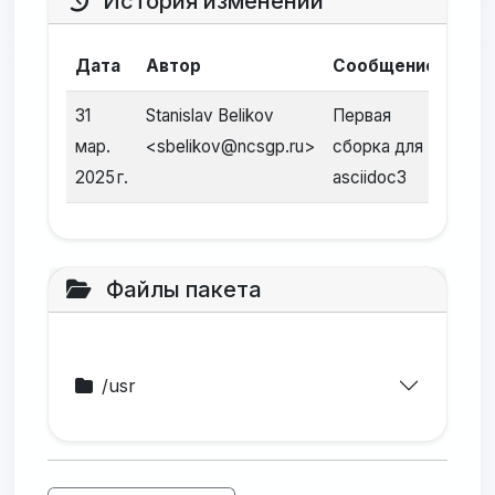
История изменений
Дата
Автор
Сообщение
31
Stanislav Belikov
Первая
мар.
<sbelikov@ncsgp.ru>
сборка для
2025 г.
asciidoc3
Файлы пакета
/usr