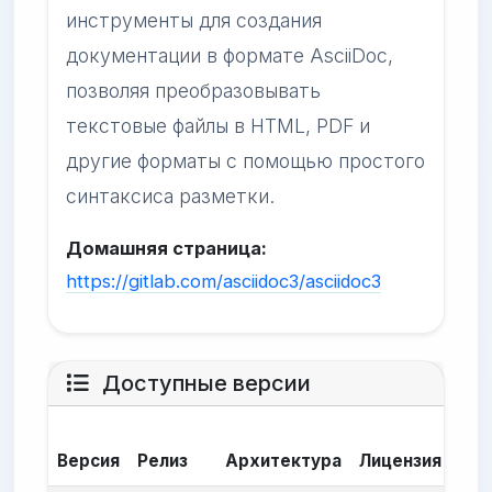
инструменты для создания
документации в формате AsciiDoc,
позволяя преобразовывать
текстовые файлы в HTML, PDF и
другие форматы с помощью простого
синтаксиса разметки.
Домашняя страница:
https://gitlab.com/asciidoc3/asciidoc3
Доступные версии
Да
Версия
Релиз
Архитектура
Лицензия
сбо