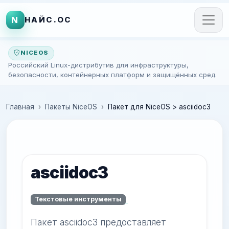
N
НАЙС.ОС
NICEOS
Российский Linux-дистрибутив для инфраструктуры,
безопасности, контейнерных платформ и защищённых сред.
Главная
Пакеты NiceOS
Пакет для NiceOS > asciidoc3
asciidoc3
Текстовые инструменты
Пакет asciidoc3 предоставляет