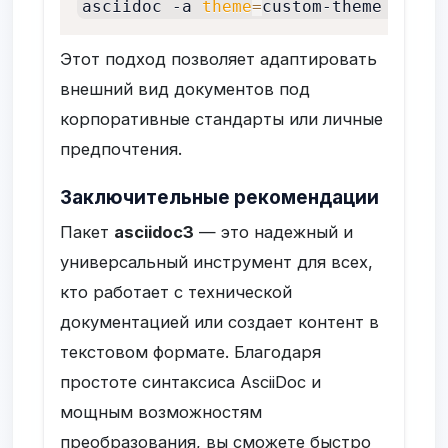
asciidoc -a 
theme
=
custom-theme -o ou
Этот подход позволяет адаптировать
внешний вид документов под
корпоративные стандарты или личные
предпочтения.
Заключительные рекомендации
Пакет
asciidoc3
— это надежный и
универсальный инструмент для всех,
кто работает с технической
документацией или создает контент в
текстовом формате. Благодаря
простоте синтаксиса AsciiDoc и
мощным возможностям
преобразования, вы сможете быстро