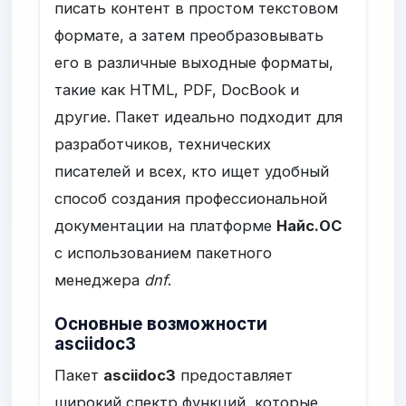
писать контент в простом текстовом
формате, а затем преобразовывать
его в различные выходные форматы,
такие как HTML, PDF, DocBook и
другие. Пакет идеально подходит для
разработчиков, технических
писателей и всех, кто ищет удобный
способ создания профессиональной
документации на платформе
Найс.ОС
с использованием пакетного
менеджера
dnf
.
Основные возможности
asciidoc3
Пакет
asciidoc3
предоставляет
широкий спектр функций, которые