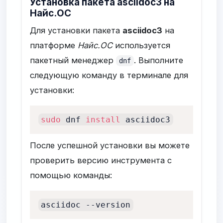
Установка пакета asciidoc3 на
Найс.ОС
Для установки пакета
asciidoc3
на
платформе
Найс.ОС
используется
пакетный менеджер
. Выполните
dnf
следующую команду в терминале для
установки:
sudo
 dnf 
install
 asciidoc3
После успешной установки вы можете
проверить версию инструмента с
помощью команды:
asciidoc --version