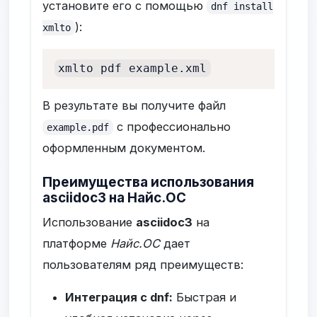
установите его с помощью
dnf install
):
xmlto
xmlto pdf example.xml
В результате вы получите файл
с профессионально
example.pdf
оформленным документом.
Преимущества использования
asciidoc3 на Найс.ОС
Использование
asciidoc3
на
платформе
Найс.ОС
дает
пользователям ряд преимуществ:
Интеграция с dnf:
Быстрая и