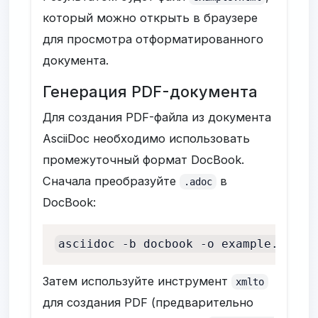
который можно открыть в браузере
для просмотра отформатированного
документа.
Генерация PDF-документа
Для создания PDF-файла из документа
AsciiDoc необходимо использовать
промежуточный формат DocBook.
Сначала преобразуйте
в
.adoc
DocBook:
asciidoc -b docbook -o example.xml e
Затем используйте инструмент
xmlto
для создания PDF (предварительно