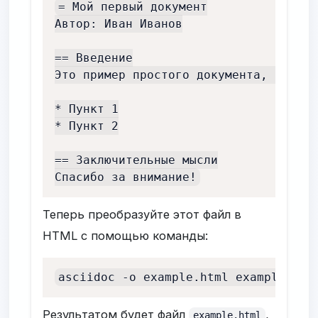
= Мой первый документ

Автор: Иван Иванов

== Введение

Это пример простого документа, создан
* Пункт 1

* Пункт 2

== Заключительные мысли

Спасибо за внимание!
Теперь преобразуйте этот файл в
HTML с помощью команды:
asciidoc -o example.html example.ado
Результатом будет файл
,
example.html