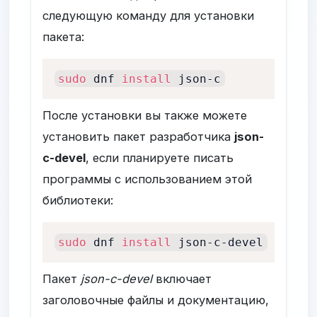
следующую команду для установки
пакета:
sudo
 dnf 
install
 json-c
После установки вы также можете
установить пакет разработчика
json-
c-devel
, если планируете писать
программы с использованием этой
библиотеки:
sudo
 dnf 
install
 json-c-devel
Пакет
json-c-devel
включает
заголовочные файлы и документацию,