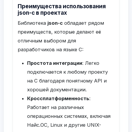
Преимущества использования
json-c в проектах
Библиотека
json-c
обладает рядом
преимуществ, которые делают её
отличным выбором для
разработчиков на языке C:
Простота интеграции
: Легко
подключается к любому проекту
на C благодаря понятному API и
хорошей документации.
Кроссплатформенность
:
Работает на различных
операционных системах, включая
Найс.ОС, Linux и другие UNIX-