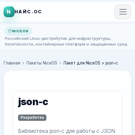
N
НАЙС.ОС
NICEOS
Российский Linux-дистрибутив для инфраструктуры,
безопасности, контейнерных платформ и защищённых сред.
Главная
Пакеты NiceOS
Пакет для NiceOS > json-c
json-c
Разработка
Библиотека json-c для работы с JSON