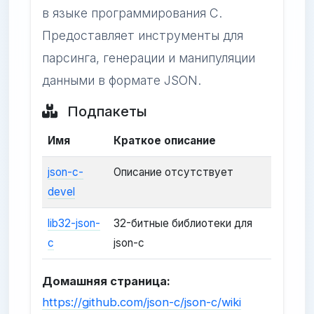
в языке программирования C.
Предоставляет инструменты для
парсинга, генерации и манипуляции
данными в формате JSON.
Подпакеты
Имя
Краткое описание
json-c-
Описание отсутствует
devel
lib32-json-
32-битные библиотеки для
c
json-c
Домашняя страница:
https://github.com/json-c/json-c/wiki