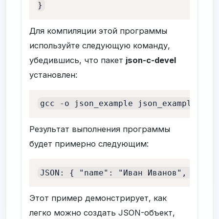
}
Для компиляции этой программы
используйте следующую команду,
убедившись, что пакет
json-c-devel
установлен:
gcc -o json_example json_example.c -
Результат выполнения программы
будет примерно следующим:
JSON: { "name": "Иван Иванов", "age"
Этот пример демонстрирует, как
легко можно создать JSON-объект,