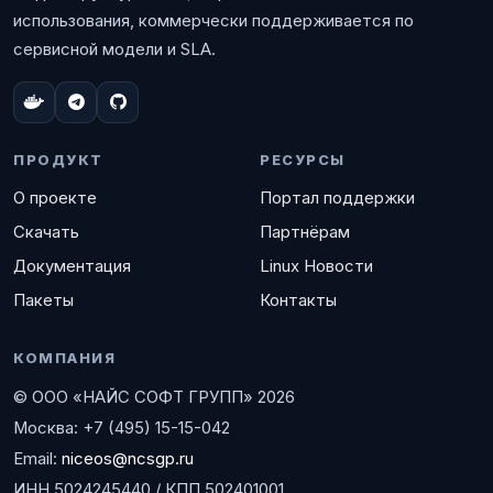
использования, коммерчески поддерживается по
сервисной модели и SLA.
ПРОДУКТ
РЕСУРСЫ
О проекте
Портал поддержки
Скачать
Партнёрам
Документация
Linux Новости
Пакеты
Контакты
КОМПАНИЯ
© ООО «НАЙС СОФТ ГРУПП» 2026
Москва: +7 (495) 15-15-042
Email:
niceos@ncsgp.ru
ИНН 5024245440 / КПП 502401001