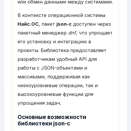
или обмен данными между системами.
В контексте операционной системы
Найс.ОС
, пакет
json-c
доступен через
пакетный менеджер
dnf
, что упрощает
его установку и интеграцию в
проекты. Библиотека предоставляет
разработчикам удобный API для
работы с JSON-объектами и
массивами, поддерживая как
низкоуровневые операции, так и
высокоуровневые функции для
упрощения задач.
Основные возможности
библиотеки json-c