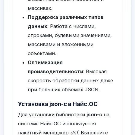
массивах.
Поддержка различных типов
данных
: Работа с числами,
строками, булевыми значениями,
массивами и вложенными
объектами.
Оптимизация
производительности
: Высокая
скорость обработки данных даже
при больших объемах JSON.
Установка json-c в Найс.ОС
Для установки библиотеки
json-c
на
системе Найс.ОС используется
пакетный менеджер
dnf
. Выполните