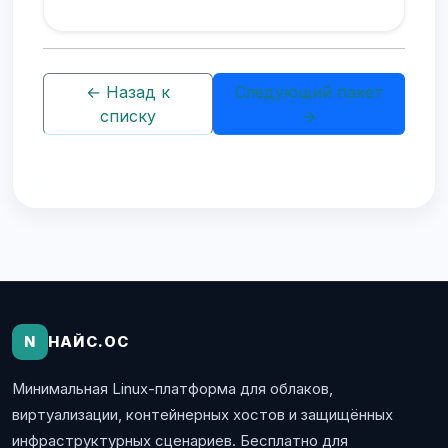
← Назад к
Следующий пакет
списку
→
N
НАЙС.ОС
Минимальная Linux-платформа для облаков,
виртуализации, контейнерных хостов и защищённых
инфраструктурных сценариев. Бесплатно для