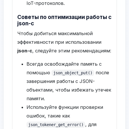
IoT-протоколов.
Советы по оптимизации работы с
json-c
Чтобы добиться максимальной
эффективности при использовании
json-c
, следуйте этим рекомендациям:
Всегда освобождайте память с
помощью
после
json_object_put()
завершения работы с JSON-
объектами, чтобы избежать утечек
памяти.
Используйте функции проверки
ошибок, такие как
, для
json_tokener_get_error()