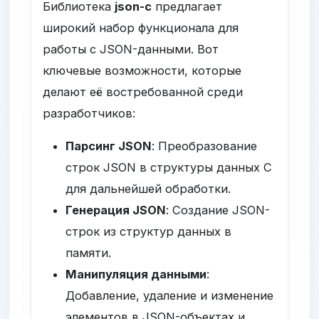
Библиотека
json-c
предлагает
широкий набор функционала для
работы с JSON-данными. Вот
ключевые возможности, которые
делают её востребованной среди
разработчиков:
Парсинг JSON
: Преобразование
строк JSON в структуры данных C
для дальнейшей обработки.
Генерация JSON
: Создание JSON-
строк из структур данных в
памяти.
Манипуляция данными
:
Добавление, удаление и изменение
элементов в JSON-объектах и