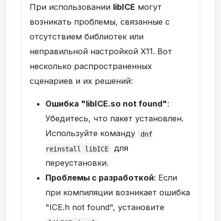
При использовании
libICE
могут
возникать проблемы, связанные с
отсутствием библиотек или
неправильной настройкой X11. Вот
несколько распространенных
сценариев и их решений:
Ошибка "libICE.so not found"
:
Убедитесь, что пакет установлен.
Используйте команду
dnf
для
reinstall libICE
переустановки.
Проблемы с разработкой
: Если
при компиляции возникает ошибка
"ICE.h not found", установите