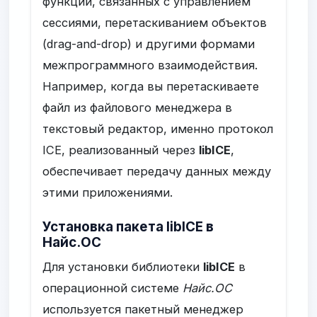
функций, связанных с управлением
сессиями, перетаскиванием объектов
(drag-and-drop) и другими формами
межпрограммного взаимодействия.
Например, когда вы перетаскиваете
файл из файлового менеджера в
текстовый редактор, именно протокол
ICE, реализованный через
libICE
,
обеспечивает передачу данных между
этими приложениями.
Установка пакета libICE в
Найс.ОС
Для установки библиотеки
libICE
в
операционной системе
Найс.ОС
используется пакетный менеджер