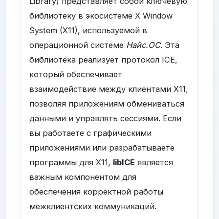
Library) представляет собой ключевую
библиотеку в экосистеме X Window
System (X11), используемой в
операционной системе
Найс.ОС
. Эта
библиотека реализует протокол ICE,
который обеспечивает
взаимодействие между клиентами X11,
позволяя приложениям обмениваться
данными и управлять сессиями. Если
вы работаете с графическими
приложениями или разрабатываете
программы для X11,
libICE
является
важным компонентом для
обеспечения корректной работы
межклиентских коммуникаций.