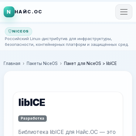
N
НАЙС.ОС
NICEOS
Российский Linux-дистрибутив для инфраструктуры,
безопасности, контейнерных платформ и защищённых сред.
Главная
Пакеты NiceOS
Пакет для NiceOS > libICE
libICE
Разработка
Библиотека libICE для Найс.ОС — это