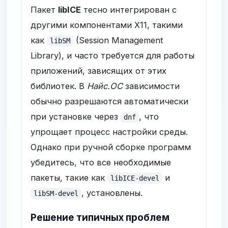
Пакет
libICE
тесно интегрирован с
другими компонентами X11, такими
как
(Session Management
libSM
Library), и часто требуется для работы
приложений, зависящих от этих
библиотек. В
Найс.ОС
зависимости
обычно разрешаются автоматически
при установке через
, что
dnf
упрощает процесс настройки среды.
Однако при ручной сборке программ
убедитесь, что все необходимые
пакеты, такие как
и
libICE-devel
, установлены.
libSM-devel
Решение типичных проблем