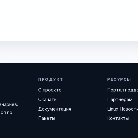
ПРОДУКТ
РЕСУРСЫ
О проекте
Портал подд
Скачать
Партнёрам
енариев.
Документация
Linux Новост
ся по
Пакеты
Контакты