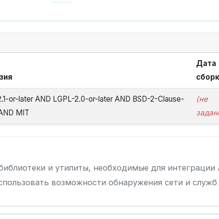
Дата
зия
сбор
.1-or-later AND LGPL-2.0-or-later AND BSD-2-Clause-
(не
 AND MIT
задан
т библиотеки и утилиты, необходимые для интеграции
пользовать возможности обнаружения сети и служб в 