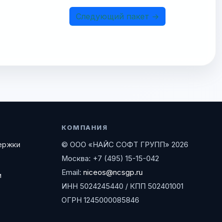
Следующий пакет →
КОМПАНИЯ
ержки
© ООО «НАЙС СОФТ ГРУПП» 2026
Москва: +7 (495) 15-15-042
Email:
niceos@ncsgp.ru
и
ИНН 5024245440 / КПП 502401001
ОГРН 1245000085846