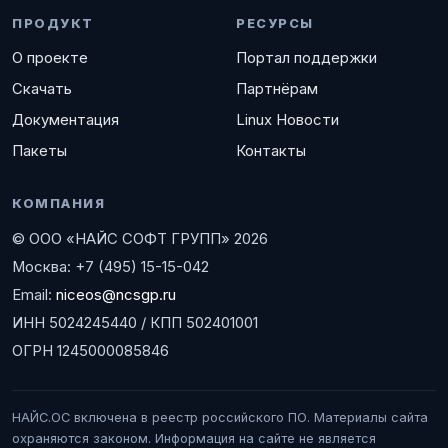
ПРОДУКТ
РЕСУРСЫ
О проекте
Портал поддержки
Скачать
Партнёрам
Документация
Linux Новости
Пакеты
Контакты
КОМПАНИЯ
© ООО «НАЙС СОФТ ГРУПП» 2026
Москва: +7 (495) 15-15-042
Email:
niceos@ncsgp.ru
ИНН 5024245440 / КПП 502401001
ОГРН 1245000085846
НАЙС.ОС включена в реестр российского ПО. Материалы сайта
охраняются законом. Информация на сайте не является