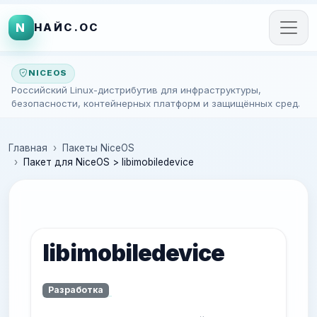
N
НАЙС.ОС
NICEOS
Российский Linux-дистрибутив для инфраструктуры,
безопасности, контейнерных платформ и защищённых сред.
Главная
Пакеты NiceOS
Пакет для NiceOS > libimobiledevice
libimobiledevice
Разработка