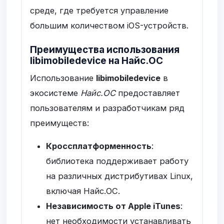
среде, где требуется управление
большим количеством iOS-устройств.
Преимущества использования
libimobiledevice на Найс.ОС
Использование
libimobiledevice
в
экосистеме
Найс.ОС
предоставляет
пользователям и разработчикам ряд
преимуществ:
Кроссплатформенность
:
библиотека поддерживает работу
на различных дистрибутивах Linux,
включая Найс.ОС.
Независимость от Apple iTunes
:
нет необходимости устанавливать