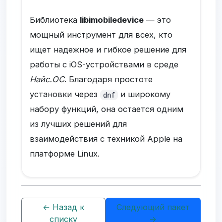
Библиотека
libimobiledevice
— это
мощный инструмент для всех, кто
ищет надежное и гибкое решение для
работы с iOS-устройствами в среде
Найс.ОС
. Благодаря простоте
установки через
и широкому
dnf
набору функций, она остается одним
из лучших решений для
взаимодействия с техникой Apple на
платформе Linux.
← Назад к
Следующий пакет
списку
→