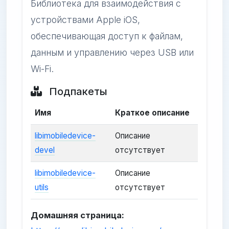
Библиотека для взаимодействия с
устройствами Apple iOS,
обеспечивающая доступ к файлам,
данным и управлению через USB или
Wi-Fi.
Подпакеты
Имя
Краткое описание
libimobiledevice-
Описание
devel
отсутствует
libimobiledevice-
Описание
utils
отсутствует
Домашняя страница: