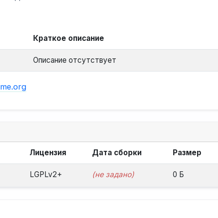
Краткое описание
Описание отсутствует
ome.org
Лицензия
Дата сборки
Размер
LGPLv2+
(не задано)
0 Б