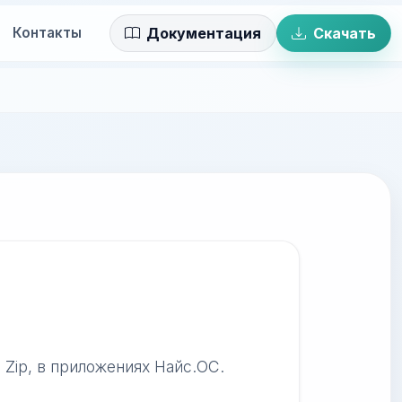
Контакты
Документация
Скачать
 Zip, в приложениях Найс.ОС.