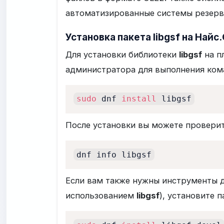
автоматизированные системы резерв
Установка пакета libgsf на Найс
Для установки библиотеки
libgsf
на п
администратора для выполнения ком
sudo
 dnf 
install
 libgsf
После установки вы можете проверит
dnf info libgsf
Если вам также нужны инструменты д
использованием
libgsf
), установите 