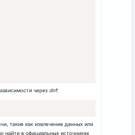
 зависимости через
dnf
:
и, такие как извлечение данных или
о найти в официальных источниках