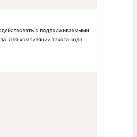
имодействовать с поддерживаемыми
а. Для компиляции такого кода