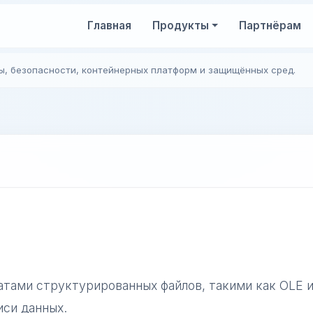
Главная
Продукты
Партнёрам
ы, безопасности, контейнерных платформ и защищённых сред.
матами структурированных файлов, такими как OLE и
иси данных.