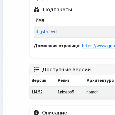
Подпакеты
Имя
libgsf-devel
Домашняя страница:
https://www.gn
Доступные версии
Версия
Релиз
Архитектура
1.14.52
1.niceos5
noarch
Описание