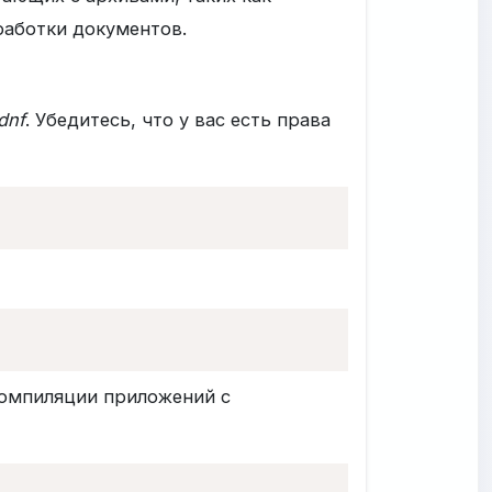
работки документов.
dnf
. Убедитесь, что у вас есть права
компиляции приложений с