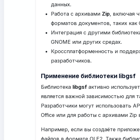
данных.
Работа с архивами
Zip
, включая 
форматов документов, таких как 
Интеграция с другими библиотек
GNOME или других средах.
Кроссплатформенность и поддер
разработчиков.
Применение библиотеки libgsf
Библиотека
libgsf
активно использует
является важной зависимостью для т
Разработчики могут использовать AP
Office или для работы с архивами Zip
Например, если вы создаёте приложен
файлов в формате OLE2. Также библио