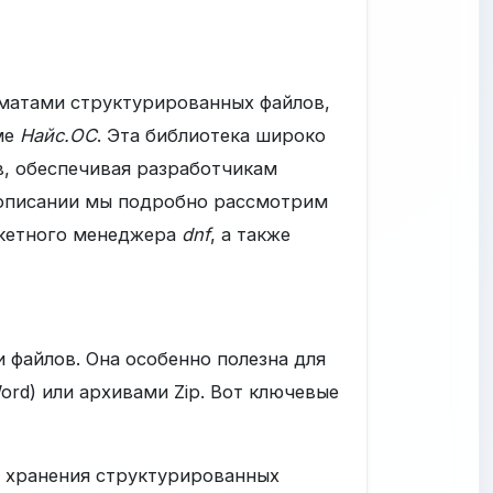
рматами структурированных файлов,
рме
Найс.ОС
. Эта библиотека широко
в, обеспечивая разработчикам
м описании мы подробно рассмотрим
пакетного менеджера
dnf
, а также
файлов. Она особенно полезна для
ord) или архивами Zip. Вот ключевые
ля хранения структурированных