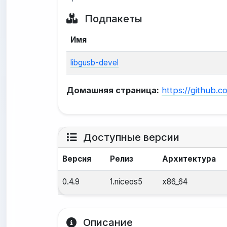
Подпакеты
Имя
libgusb-devel
Домашняя страница:
https://github.c
Доступные версии
Версия
Релиз
Архитектура
0.4.9
1.niceos5
x86_64
Описание