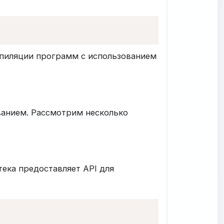
пиляции программ с использованием
ванием. Рассмотрим несколько
тека предоставляет API для