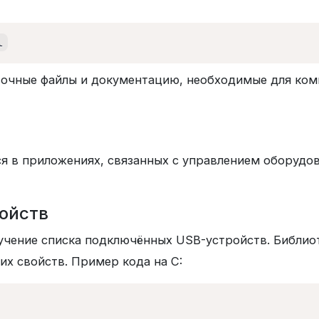
l
очные файлы и документацию, необходимые для ком
ся в приложениях, связанных с управлением оборудо
ойств
лучение списка подключённых USB-устройств. Библио
их свойств. Пример кода на C: