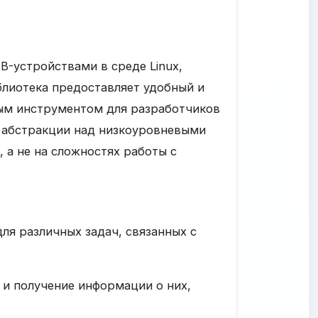
-устройствами в среде Linux,
иблиотека предоставляет удобный и
мым инструментом для разработчиков
абстракции над низкоуровневыми
 а не на сложностях работы с
ля различных задач, связанных с
 и получение информации о них,