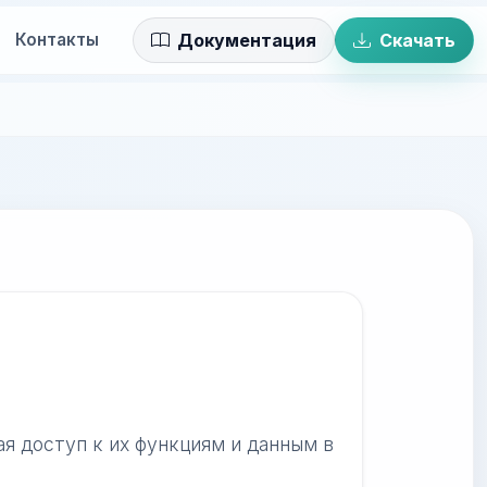
Контакты
Документация
Скачать
я доступ к их функциям и данным в