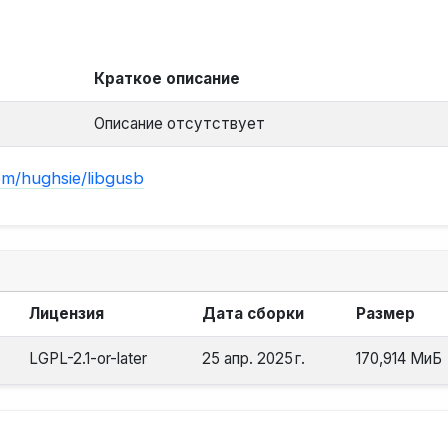
Краткое описание
Описание отсутствует
om/hughsie/libgusb
Лицензия
Дата сборки
Размер
LGPL-2.1-or-later
25 апр. 2025 г.
170,914 МиБ