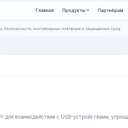
Главная
Продукты
Партнёрам
ы, безопасности, контейнерных платформ и защищённых сред.
PI для взаимодействия с USB-устройствами, упроща