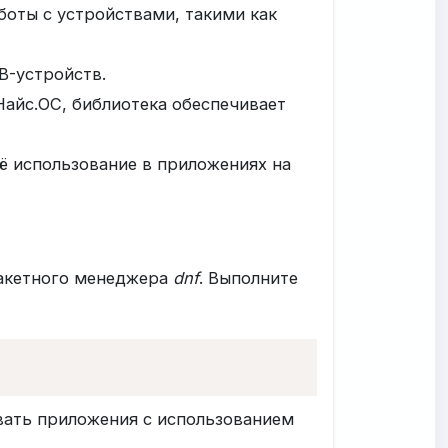
боты с устройствами, такими как
B-устройств.
 Найс.ОС, библиотека обеспечивает
её использование в приложениях на
пакетного менеджера
dnf
. Выполните
авать приложения с использованием