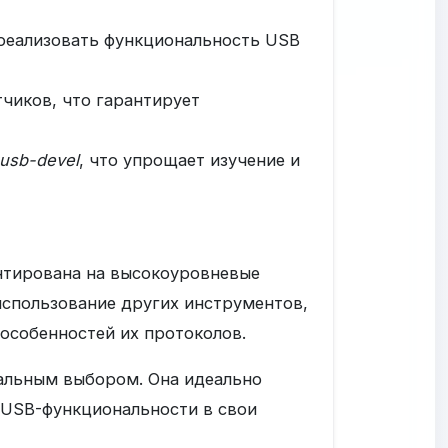
 реализовать функциональность USB
чиков, что гарантирует
gusb-devel
, что упрощает изучение и
нтирована на высокоуровневые
использование других инструментов,
 особенностей их протоколов.
альным выбором. Она идеально
 USB-функциональности в свои