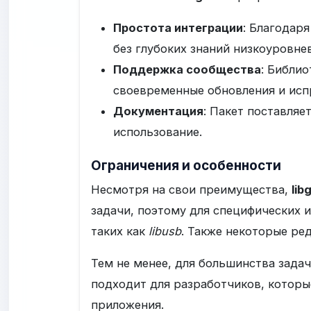
Простота интеграции
: Благодар
без глубоких знаний низкоуровне
Поддержка сообщества
: Библи
своевременные обновления и исп
Документация
: Пакет поставляе
использование.
Ограничения и особенности
Несмотря на свои преимущества,
lib
задачи, поэтому для специфических 
таких как
libusb
. Также некоторые ре
Тем не менее, для большинства задач
подходит для разработчиков, которы
приложения.