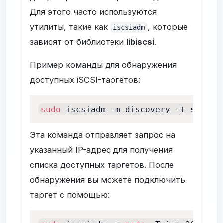
Для этого часто используются
утилиты, такие как
, которые
iscsiadm
зависят от библиотеки
libiscsi
.
Пример команды для обнаружения
доступных iSCSI-таргетов:
sudo
 iscsiadm -m discovery -t sendta
Эта команда отправляет запрос на
указанный IP-адрес для получения
списка доступных таргетов. После
обнаружения вы можете подключить
таргет с помощью: