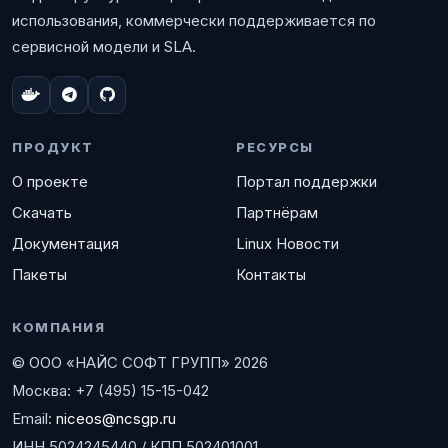
использования, коммерчески поддерживается по
сервисной модели и SLA.
ПРОДУКТ
РЕСУРСЫ
О проекте
Портал поддержки
Скачать
Партнёрам
Документация
Linux Новости
Пакеты
Контакты
КОМПАНИЯ
© ООО «НАЙС СОФТ ГРУПП» 2026
Москва: +7 (495) 15-15-042
Email:
niceos@ncsgp.ru
ИНН 5024245440 / КПП 502401001