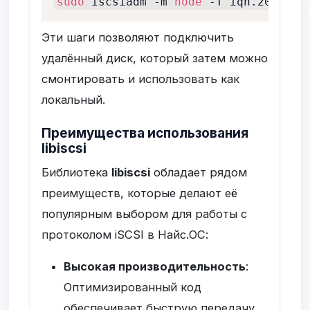
sudo
 iscsiadm -m 
node
 -T iqn.2023-10
Эти шаги позволяют подключить
удалённый диск, который затем можно
смонтировать и использовать как
локальный.
Преимущества использования
libiscsi
Библиотека
libiscsi
обладает рядом
преимуществ, которые делают её
популярным выбором для работы с
протоколом iSCSI в Найс.ОС:
Высокая производительность
:
Оптимизированный код
обеспечивает быструю передачу