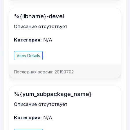
%{libname}-devel
Описание отсутствует
Категория:
N/A
View Details
Последняя версия: 20190702
%{yum_subpackage_name}
Описание отсутствует
Категория:
N/A