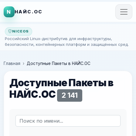
N
НАЙС.ОС
NICEOS
Российский Linux-дистрибутив для инфраструктуры,
безопасности, контейнерных платформ и защищённых сред.
Главная
Доступные Пакеты в НАЙС.ОС
Доступные Пакеты в
НАЙС.ОС
2 141