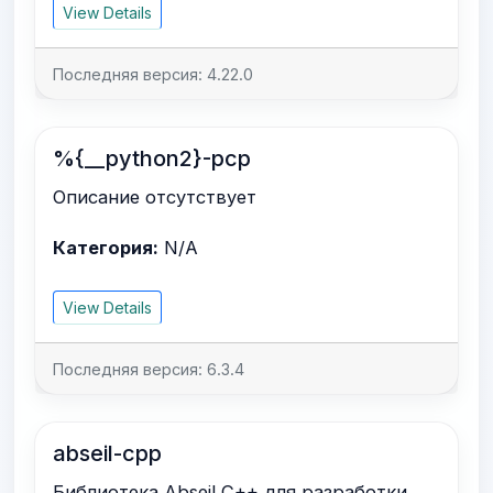
View Details
Последняя версия: 4.22.0
%{__python2}-pcp
Описание отсутствует
Категория:
N/A
View Details
Последняя версия: 6.3.4
abseil-cpp
Библиотека Abseil C++ для разработки