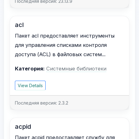
Последняя версия: 23.13.9
acl
Пакет acl предоставляет инструменты
для управления списками контроля
доступа (ACL) в файловых систем...
Категория:
Системные библиотеки
View Details
Последняя версия: 2.3.2
acpid
Пакет acpid предоставляет службу для