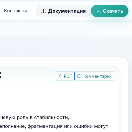
Контакты
Документация
Скачать
С
PDF
Комментарии
чевую роль в стабильности,
реполнение, фрагментация или ошибки могут