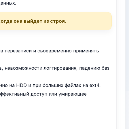
данных.
когда она выйдет из строя.
в перезаписи и своевременно применять
, невозможности логгирования, падению баз
но на HDD и при больших файлах на ext4.
еэффективный доступ или умирающее