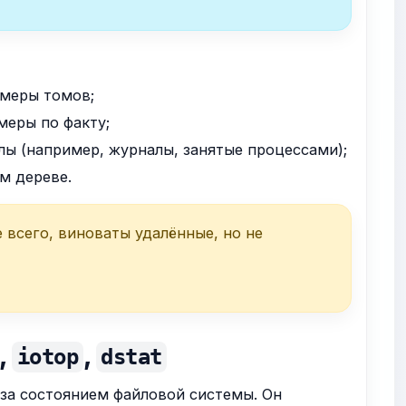
змеры томов;
меры по факту;
ы (например, журналы, занятые процессами);
м дереве.
е всего, виноваты удалённые, но не
,
,
iotop
dstat
за состоянием файловой системы. Он