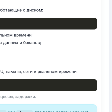
аботающие с диском:
льном времени;
з данных и бэкапов;
U, памяти, сети в реальном времени:
оцессы, задержки.