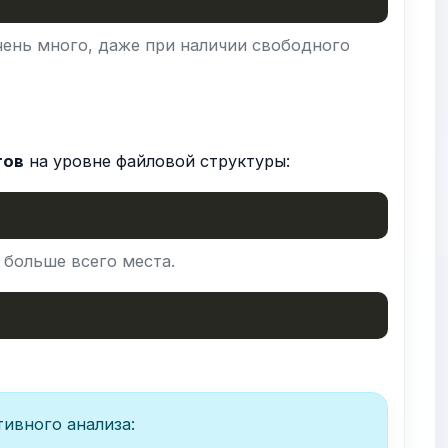
чень много, даже при наличии свободного
гов
на уровне файловой структуры:
 больше всего места.
тивного анализа: