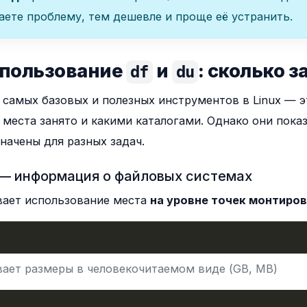
аете проблему, тем дешевле и проще её устранить.
спользование
и
: сколько з
df
du
 самых базовых и полезных инструментов в Linux — 
 места занято и какими каталогами. Однако они пок
начены для разных задач.
— информация о файловых системах
ает использование места
на уровне точек монтиро
ает размеры в человекочитаемом виде (GB, MB)