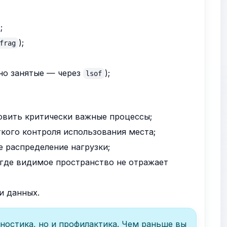
);
);
frag
но занятые — через
);
lsof
овить критически важные процессы;
кого контроля использования места;
 распределение нагрузки;
g, где видимое пространство не отражает
и данных.
остика, но и профилактика. Чем раньше вы