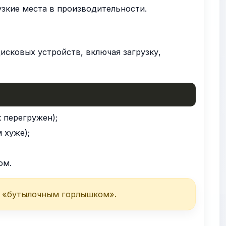
зкие места в производительности.
сковых устройств, включая загрузку,
 перегружен);
 хуже);
ом.
 «бутылочным горлышком».