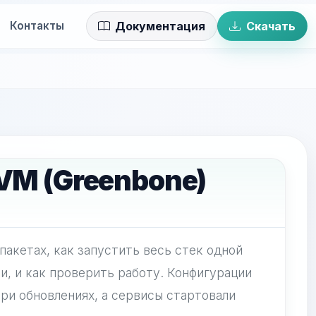
Контакты
Документация
Скачать
VM (Greenbone)
пакетах, как запустить весь стек одной
и, и как проверить работу. Конфигурации
ри обновлениях, а сервисы стартовали