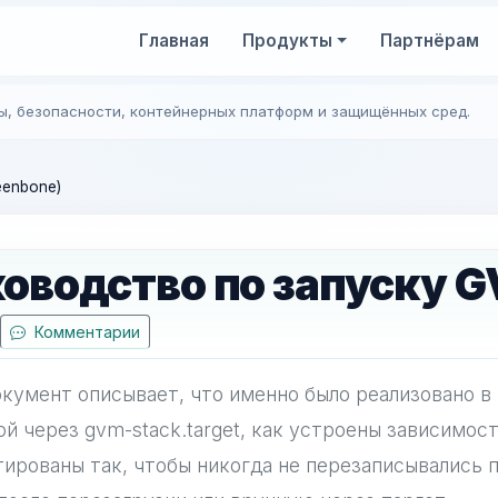
Главная
Продукты
Партнёрам
ы, безопасности, контейнерных платформ и защищённых сред.
eenbone)
оводство по запуску G
Комментарии
кумент описывает, что именно было реализовано в 
й через gvm-stack.target, как устроены зависимост
ированы так, чтобы никогда не перезаписывались п