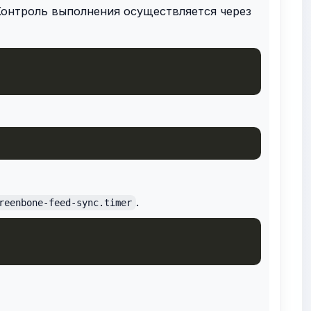
Контроль выполнения осуществляется через
.
reenbone-feed-sync.timer