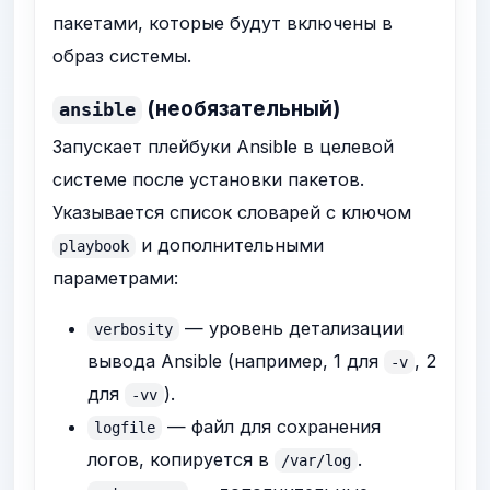
пакетами, которые будут включены в
образ системы.
(необязательный)
ansible
Запускает плейбуки Ansible в целевой
системе после установки пакетов.
Указывается список словарей с ключом
и дополнительными
playbook
параметрами:
— уровень детализации
verbosity
вывода Ansible (например, 1 для
, 2
-v
для
).
-vv
— файл для сохранения
logfile
логов, копируется в
.
/var/log