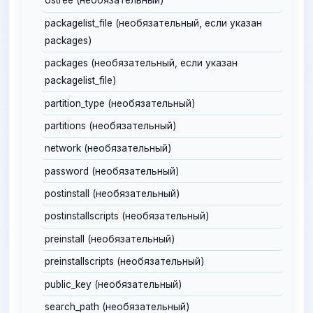
ostree (необязательный)
packagelist_file (необязательный, если указан
packages)
packages (необязательный, если указан
packagelist_file)
partition_type (необязательный)
partitions (необязательный)
network (необязательный)
password (необязательный)
postinstall (необязательный)
postinstallscripts (необязательный)
preinstall (необязательный)
preinstallscripts (необязательный)
public_key (необязательный)
search_path (необязательный)