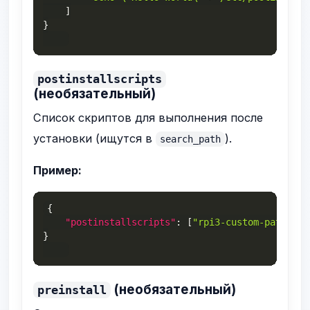
]
}
postinstallscripts
(необязательный)
Список скриптов для выполнения после
установки (ищутся в
).
search_path
Пример:
{
"postinstallscripts"
:
[
"rpi3-custom-patch.sh
}
(необязательный)
preinstall