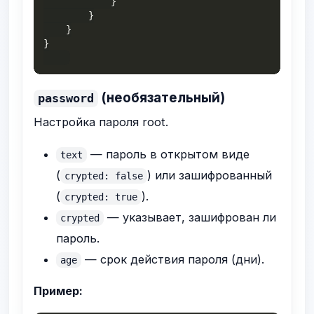
}
}
}
}
(необязательный)
password
Настройка пароля root.
— пароль в открытом виде
text
(
) или зашифрованный
crypted: false
(
).
crypted: true
— указывает, зашифрован ли
crypted
пароль.
— срок действия пароля (дни).
age
Пример: