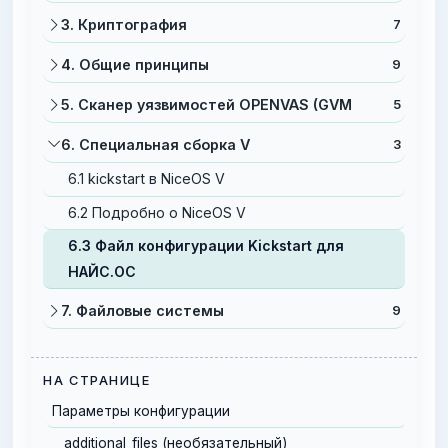
3. Криптография
7
4. Общие принципы
9
5. Сканер уязвимостей OPENVAS (GVM
5
6. Специальная сборка V
3
6.1 kickstart в NiceOS V
6.2 Подробно о NiceOS V
6.3 Файл конфигурации Kickstart для
НАЙС.ОС
7. Файловые системы
9
НА СТРАНИЦЕ
Параметры конфигурации
additional_files (необязательный)