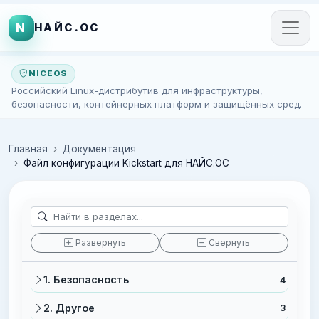
N
НАЙС.ОС
NICEOS
Российский Linux-дистрибутив для инфраструктуры,
безопасности, контейнерных платформ и защищённых сред.
Главная
Документация
Файл конфигурации Kickstart для НАЙС.ОС
Развернуть
Свернуть
1. Безопасность
4
2. Другое
3