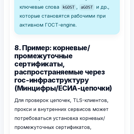
ключевые слова
,
и др.,
kGOST
aGOST
которые становятся рабочими при
активном ГОСТ-engine.
8. Пример: корневые/
промежуточные
сертификаты,
распространяемые через
гос-инфраструктуру
(Минцифры/ЕСИА-цепочки)
Для проверок цепочек, TLS-клиентов,
прокси и внутренних сервисов может
потребоваться установка корневых/
промежуточных сертификатов,