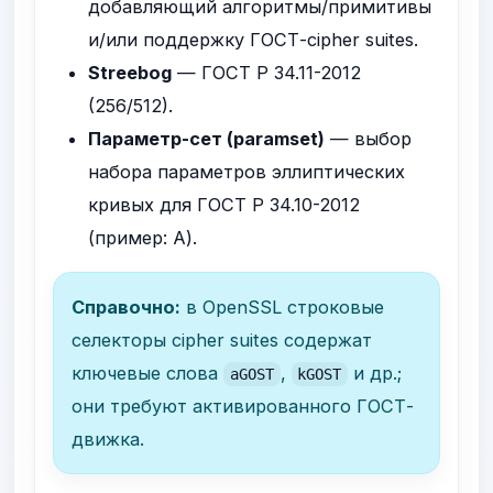
добавляющий алгоритмы/примитивы
и/или поддержку ГОСТ-cipher suites.
Streebog
— ГОСТ Р 34.11-2012
(256/512).
Параметр-сет (paramset)
— выбор
набора параметров эллиптических
кривых для ГОСТ Р 34.10-2012
(пример: A).
Справочно:
в OpenSSL строковые
селекторы cipher suites содержат
ключевые слова
,
и др.;
aGOST
kGOST
они требуют активированного ГОСТ-
движка.