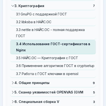
3. Криптография
7
3.1 GnuPG с поддержкой ГОСТ
3.2 libksba в НАЙС.ОС
3.3 nettle в НАЙС.ОС - полная поддержка
ГОСТ
3.4 Использование ГОСТ-сертификатов в
Nginx
3.5 НАЙС.ОС — Криптография с ГОСТ
3.6 Применение алгоритмов ГОСТ в cryptsetup
3.7 Работа с ГОСТ ключами в openssl
4. Общие принципы
9
5. Сканер уязвимостей OPENVAS (GVM
5
6. Специальная сборка V
3