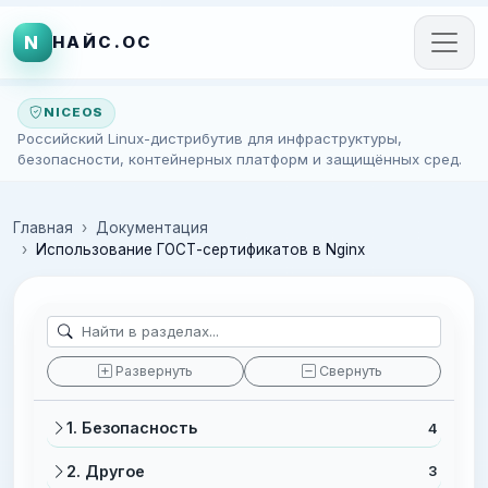
N
НАЙС.ОС
NICEOS
Российский Linux-дистрибутив для инфраструктуры,
безопасности, контейнерных платформ и защищённых сред.
Главная
Документация
Использование ГОСТ-сертификатов в Nginx
Развернуть
Свернуть
1. Безопасность
4
2. Другое
3