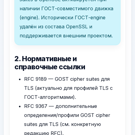
наличии ГОСТ-совместимого движка
(engine). Исторически ГОСТ-engine
удалён из состава OpenSSL и
поддерживается внешним проектом.
2. Нормативные и
справочные ссылки
RFC 9189 — GOST cipher suites для
TLS (актуально для профилей TLS с
ГОСТ-алгоритмами).
RFC 9367 — дополнительные
определения/профили GOST cipher
suites для TLS (см. конкретную
редакцию RFC).