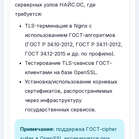
серверных узлов НАЙС.ОС, где
требуется:
TLS-терминация в Nginx с
использованием ГОСТ-алгоритмов
(ГОСТ Р 34.10-2012, ГОСТ Р 34.11-2012,
ГОСТ 34.12-2015 и др. по профилю).
Тестирование TLS-сеансов ГОСТ-
клиентами на базе OpenSSL.
Установка/использование корневых
сертификатов, распространяемых
через инфраструктуру
государственных сервисов.
Примечание:
поддержка ГОСТ-cipher
suites в OpenSSL активируется при