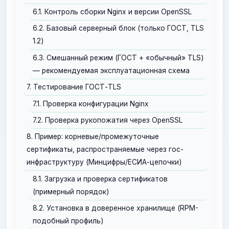
6.1. Контроль сборки Nginx и версии OpenSSL
6.2. Базовый серверный блок (только ГОСТ, TLS
1.2)
6.3. Смешанный режим (ГОСТ + «обычный» TLS)
— рекомендуемая эксплуатационная схема
7. Тестирование ГОСТ-TLS
7.1. Проверка конфигурации Nginx
7.2. Проверка рукопожатия через OpenSSL
8. Пример: корневые/промежуточные
сертификаты, распространяемые через гос-
инфраструктуру (Минцифры/ЕСИА-цепочки)
8.1. Загрузка и проверка сертификатов
(примерный порядок)
8.2. Установка в доверенное хранилище (RPM-
подобный профиль)