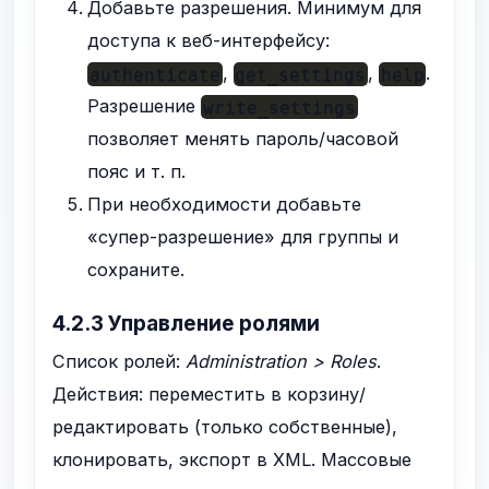
Добавьте разрешения. Минимум для
доступа к веб-интерфейсу:
,
,
.
authenticate
get_settings
help
Разрешение
write_settings
позволяет менять пароль/часовой
пояс и т. п.
При необходимости добавьте
«супер-разрешение» для группы и
сохраните.
4.2.3 Управление ролями
Список ролей:
Administration > Roles
.
Действия: переместить в корзину/
редактировать (только собственные),
клонировать, экспорт в XML. Массовые