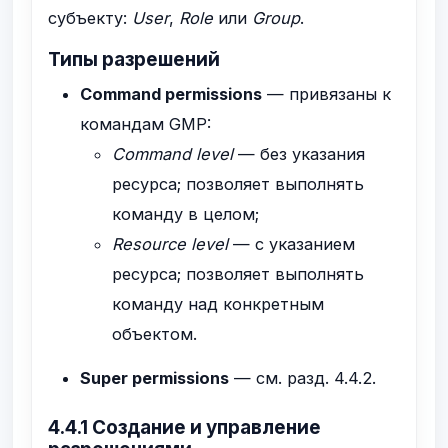
субъекту:
User
,
Role
или
Group
.
Типы разрешений
Command permissions
— привязаны к
командам GMP:
Command level
— без указания
ресурса; позволяет выполнять
команду в целом;
Resource level
— с указанием
ресурса; позволяет выполнять
команду над конкретным
объектом.
Super permissions
— см. разд. 4.4.2.
4.4.1 Создание и управление