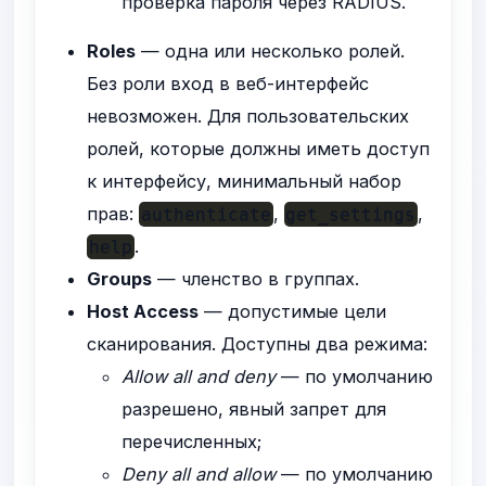
проверка пароля через RADIUS.
Roles
— одна или несколько ролей.
Без роли вход в веб-интерфейс
невозможен. Для пользовательских
ролей, которые должны иметь доступ
к интерфейсу, минимальный набор
прав:
,
,
authenticate
get_settings
.
help
Groups
— членство в группах.
Host Access
— допустимые цели
сканирования. Доступны два режима:
Allow all and deny
— по умолчанию
разрешено, явный запрет для
перечисленных;
Deny all and allow
— по умолчанию