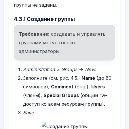
группы не заданы.
4.3.1 Создание группы
Требование:
создавать и управлять
группами могут только
администраторы.
Administration > Groups
→
New
.
Заполните (см. рис. 4.5):
Name
(до 80
символов),
Comment
(опц.),
Users
(члены),
Special Groups
(общий rw-
доступ ко всем ресурсам группы).
Save
.