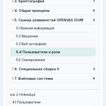
3. Криптография
7
4. Общие принципы
9
5. Сканер уязвимостей OPENVAS (GVM
5
5.1 Важная информация
5.2 Введение
5.3 Веб интерфейс
5.4 Пользователи и роли
5.5 Сканирование
6. Специальная сборка V
3
7. Файловые системы
9
НА СТРАНИЦЕ
4.1 Пользователи