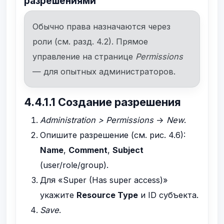
разрешениями
Обычно права назначаются через
роли (см. разд. 4.2). Прямое
управление на странице
Permissions
— для опытных администраторов.
4.4.1.1 Создание разрешения
Administration > Permissions
→
New
.
Опишите разрешение (см. рис. 4.6):
Name
,
Comment
,
Subject
(user/role/group).
Для «Super (Has super access)»
укажите
Resource Type
и ID субъекта.
Save
.