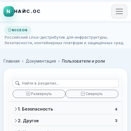
N
НАЙС.ОС
NICEOS
Российский Linux-дистрибутив для инфраструктуры,
безопасности, контейнерных платформ и защищённых сред.
Главная
Документация
Пользователи и роли
Развернуть
Свернуть
1. Безопасность
4
2. Другое
3