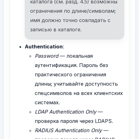
каталога (см. разд. 4.5) возможны
ограничения по длине/символам;
имя должно точно совпадать с
записью в каталоге.
Authentication
:
Password
— локальная
аутентификация. Пароль без
практического ограничения
длины; учитывайте доступность
спецсимволов на всех клиентских
системах.
LDAP Authentication Only
—
проверка пароля через LDAPS.
RADIUS Authentication Only
—