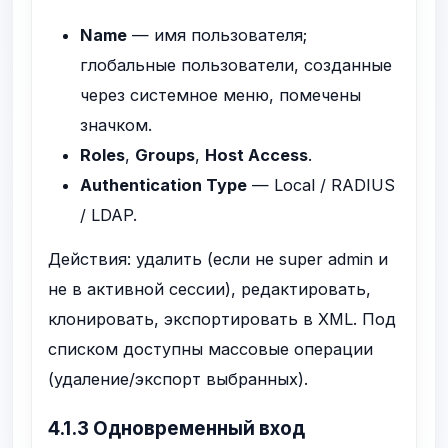
Name
— имя пользователя;
глобальные пользователи, созданные
через системное меню, помечены
значком.
Roles
,
Groups
,
Host Access
.
Authentication Type
— Local / RADIUS
/ LDAP.
Действия: удалить (если не super admin и
не в активной сессии), редактировать,
клонировать, экспортировать в XML. Под
списком доступны массовые операции
(удаление/экспорт выбранных).
4.1.3 Одновременный вход