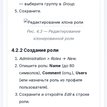
— выберите группу в
Group
.
Сохраните.
Рис. 4.3 — Редактирование
клонированной роли
4.2.2 Создание роли
Administration > Roles
→
New
.
Опишите роль:
Name
(до 80
символов),
Comment
(опц.),
Users
(или назначьте роль из профиля
пользователя).
Сохраните и откройте
Edit
в строке
роли.