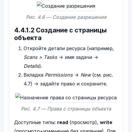
Рис. 4.6 — Создание разрешения
4.4.1.2 Создание с страницы
объекта
Откройте детали ресурса (например,
Scans > Tasks
→ имя задачи →
Details
).
Вкладка
Permissions
→
New
(см. рис.
4.7) → задайте право и сохраните.
Рис. 4.7 — Права с страницы объекта
Доступные типы:
read
(просмотр),
write
(просмотр+изменение без удаления). Для