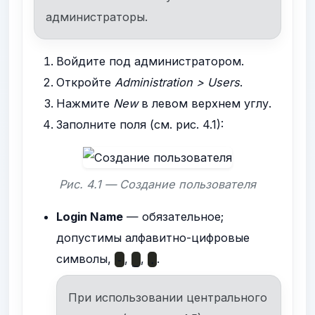
администраторы.
Войдите под администратором.
Откройте
Administration > Users
.
Нажмите
New
в левом верхнем углу.
Заполните поля (см. рис. 4.1):
Рис. 4.1 — Создание пользователя
Login Name
— обязательное;
допустимы алфавитно-цифровые
символы,
,
,
.
-
_
.
При использовании центрального