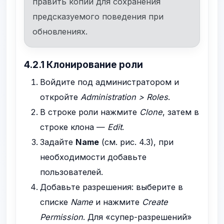
править копии для сохранения
предсказуемого поведения при
обновлениях.
4.2.1 Клонирование роли
Войдите под администратором и
откройте
Administration > Roles
.
В строке роли нажмите
Clone
, затем в
строке клона —
Edit
.
Задайте
Name
(см. рис. 4.3), при
необходимости добавьте
пользователей.
Добавьте разрешения: выберите в
списке
Name
и нажмите
Create
Permission
. Для «супер-разрешений»