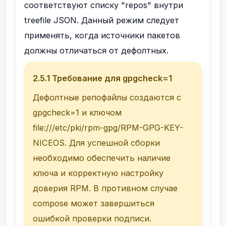
соответствуют списку
"repos"
внутри
treefile JSON. Данный режим следует
применять, когда источники пакетов
должны отличаться от дефолтных.
2.5.1 Требование для
gpgcheck=1
Дефолтные репофайлы создаются с
gpgcheck=1
и ключом
file:///etc/pki/rpm-gpg/RPM-GPG-KEY-
NICEOS
. Для успешной сборки
необходимо обеспечить наличие
ключа и корректную настройку
доверия RPM. В противном случае
compose может завершиться
ошибкой проверки подписи.