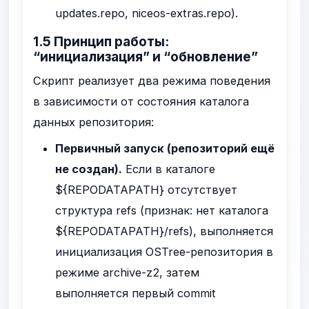
updates.repo
,
niceos-extras.repo
).
1.5 Принцип работы:
“инициализация” и “обновление”
Скрипт реализует два режима поведения
в зависимости от состояния каталога
данных репозитория:
Первичный запуск (репозиторий ещё
не создан).
Если в каталоге
${REPODATAPATH}
отсутствует
структура refs (признак: нет каталога
${REPODATAPATH}/refs
), выполняется
инициализация OSTree-репозитория в
режиме
archive-z2
, затем
выполняется первый commit