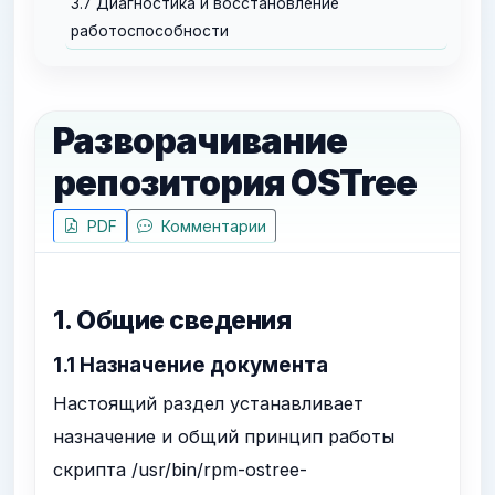
3.7 Диагностика и восстановление
работоспособности
Разворачивание
репозитория OSTree
PDF
Комментарии
1. Общие сведения
1.1 Назначение документа
Настоящий раздел устанавливает
назначение и общий принцип работы
скрипта
/usr/bin/rpm-ostree-