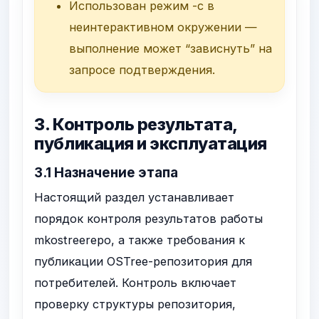
Использован режим
-c
в
неинтерактивном окружении —
выполнение может “зависнуть” на
запросе подтверждения.
3. Контроль результата,
публикация и эксплуатация
3.1 Назначение этапа
Настоящий раздел устанавливает
порядок контроля результатов работы
mkostreerepo
, а также требования к
публикации OSTree-репозитория для
потребителей. Контроль включает
проверку структуры репозитория,