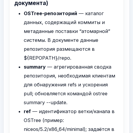
документа)
OSTree-репозиторий
— каталог
данных, содержащий коммиты и
метаданные поставки “атомарной”
системы. В документе данные
репозитория размещаются в
${REPOPATH}/repo
.
summary
— агрегированная сводка
репозитория, необходимая клиентам
для обнаружения refs и ускорения
pull; обновляется командой
ostree
summary --update
.
ref
— идентификатор ветки/канала в
OSTree (пример:
niceos/5.2/x86_64/minimal
); задаётся в