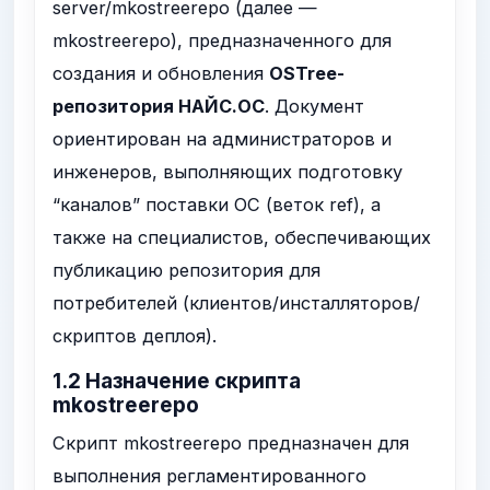
server/mkostreerepo
(далее —
mkostreerepo
), предназначенного для
создания и обновления
OSTree-
репозитория НАЙС.ОС
. Документ
ориентирован на администраторов и
инженеров, выполняющих подготовку
“каналов” поставки ОС (веток
ref
), а
также на специалистов, обеспечивающих
публикацию репозитория для
потребителей (клиентов/инсталляторов/
скриптов деплоя).
1.2 Назначение скрипта
mkostreerepo
Скрипт
mkostreerepo
предназначен для
выполнения регламентированного