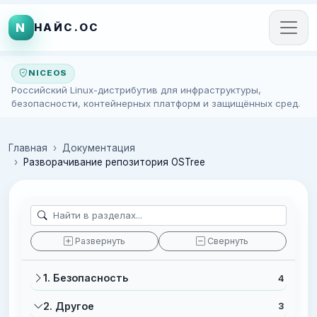
N
НАЙС.ОС
NICEOS
Российский Linux-дистрибутив для инфраструктуры,
безопасности, контейнерных платформ и защищённых сред.
Главная
Документация
Разворачивание репозитория OSTree
Развернуть
Свернуть
1. Безопасность
4
2. Другое
3