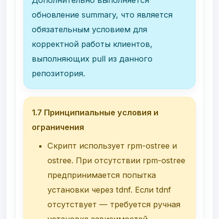
обновление
summary
, что является
обязательным условием для
корректной работы клиентов,
выполняющих
pull
из данного
репозитория.
1.7 Принципиальные условия и
ограничения
Скрипт использует
rpm-ostree
и
ostree
. При отсутствии
rpm-ostree
предпринимается попытка
установки через
tdnf
. Если
tdnf
отсутствует — требуется ручная
установка зависимостей.