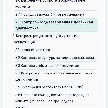
2.6 Выполнение compose и формирование
коммита
2.7 Порядок запуска (типовые сценарии)
2.8 Контроль кода завершения и первичная
диагностика
3. Контроль результата, публикация и
эксплуатация
3.1 Назначение этапа
3.2 Контроль структуры каталога репозитория
3.3 Контроль refs и истории коммитов
3.4 Контроль summary (обязательное условие
для клиентов)
3.5 Публикация репозитория по HTTP(S)
3.6 Проверка пригодности репозитория для
клиента (контрольная процедура)