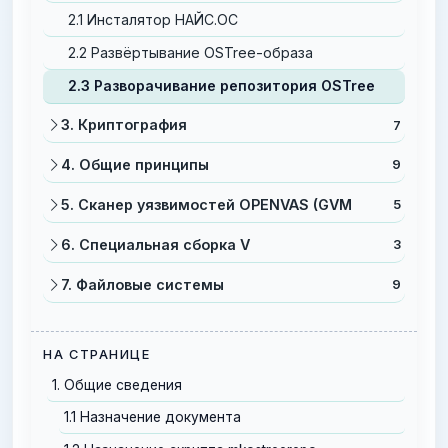
2.1 Инсталятор НАЙС.ОС
2.2 Развёртывание OSTree-образа
2.3 Разворачивание репозитория OSTree
3. Криптография
7
4. Общие принципы
9
5. Сканер уязвимостей OPENVAS (GVM
5
6. Специальная сборка V
3
7. Файловые системы
9
НА СТРАНИЦЕ
1. Общие сведения
1.1 Назначение документа