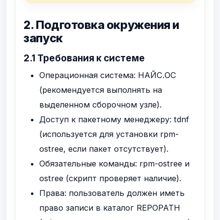
2. Подготовка окружения и
запуск
2.1 Требования к системе
Операционная система: НАЙС.ОС
(рекомендуется выполнять на
выделенном сборочном узле).
Доступ к пакетному менеджеру:
tdnf
(используется для установки
rpm-
ostree
, если пакет отсутствует).
Обязательные команды:
rpm-ostree
и
ostree
(скрипт проверяет наличие).
Права: пользователь должен иметь
право записи в каталог
REPOPATH