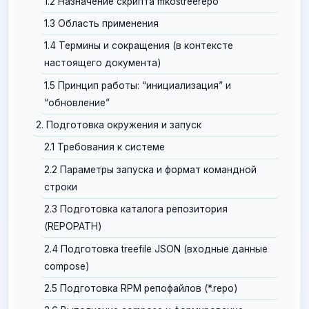
1.2 Назначение скрипта mkostreerepo
1.3 Область применения
1.4 Термины и сокращения (в контексте
настоящего документа)
1.5 Принцип работы: “инициализация” и
“обновление”
2. Подготовка окружения и запуск
2.1 Требования к системе
2.2 Параметры запуска и формат командной
строки
2.3 Подготовка каталога репозитория
(REPOPATH)
2.4 Подготовка treefile JSON (входные данные
compose)
2.5 Подготовка RPM репофайлов (*.repo)