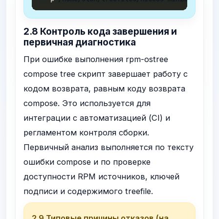
2.8 Контроль кода завершения и
первичная диагностика
При ошибке выполнения
rpm-ostree
compose tree
скрипт завершает работу с
кодом возврата, равным коду возврата
compose. Это используется для
интеграции с автоматизацией (CI) и
регламентом контроля сборки.
Первичный анализ выполняется по тексту
ошибки compose и по проверке
доступности RPM источников, ключей
подписи и содержимого treefile.
2.9 Типовые причины отказов (на