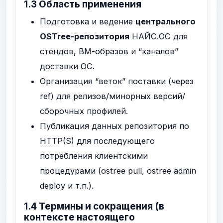
1.3 Область применения
Подготовка и ведение
центрального
OSTree-репозитория
НАЙС.ОС для
стендов, ВМ-образов и “каналов”
доставки ОС.
Организация “веток” поставки (через
ref
) для релизов/минорных версий/
сборочных профилей.
Публикация данных репозитория по
HTTP(S) для последующего
потребления клиентскими
процедурами (
ostree pull
,
ostree admin
deploy
и т.п.).
1.4 Термины и сокращения (в
контексте настоящего