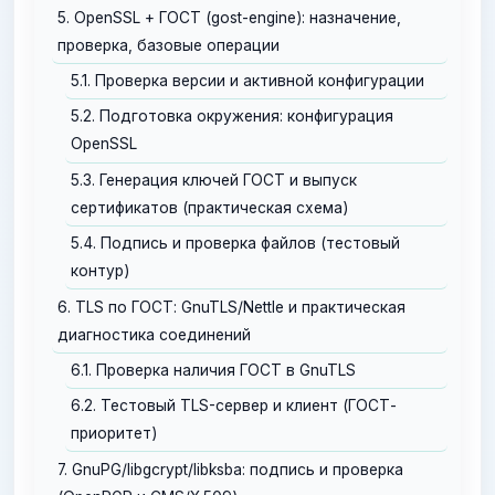
5. OpenSSL + ГОСТ (gost-engine): назначение,
проверка, базовые операции
5.1. Проверка версии и активной конфигурации
5.2. Подготовка окружения: конфигурация
OpenSSL
5.3. Генерация ключей ГОСТ и выпуск
сертификатов (практическая схема)
5.4. Подпись и проверка файлов (тестовый
контур)
6. TLS по ГОСТ: GnuTLS/Nettle и практическая
диагностика соединений
6.1. Проверка наличия ГОСТ в GnuTLS
6.2. Тестовый TLS-сервер и клиент (ГОСТ-
приоритет)
7. GnuPG/libgcrypt/libksba: подпись и проверка