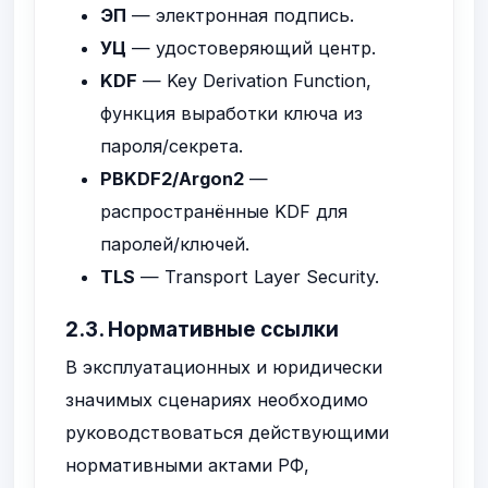
ЭП
— электронная подпись.
УЦ
— удостоверяющий центр.
KDF
— Key Derivation Function,
функция выработки ключа из
пароля/секрета.
PBKDF2/Argon2
—
распространённые KDF для
паролей/ключей.
TLS
— Transport Layer Security.
2.3. Нормативные ссылки
В эксплуатационных и юридически
значимых сценариях необходимо
руководствоваться действующими
нормативными актами РФ,