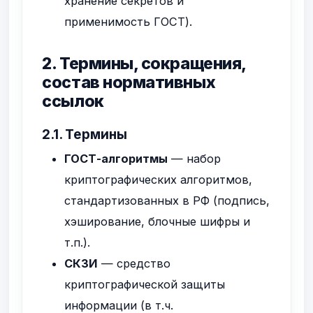
хранение секретов и
применимость ГОСТ).
2. Термины, сокращения,
состав нормативных
ссылок
2.1. Термины
ГОСТ-алгоритмы
— набор
криптографических алгоритмов,
стандартизованных в РФ (подпись,
хэширование, блочные шифры и
т.п.).
СКЗИ
— средство
криптографической защиты
информации (в т.ч.