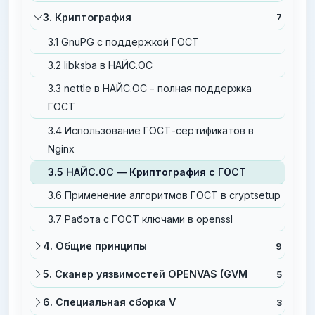
3. Криптография
7
3.1 GnuPG с поддержкой ГОСТ
3.2 libksba в НАЙС.ОС
3.3 nettle в НАЙС.ОС - полная поддержка
ГОСТ
3.4 Использование ГОСТ-сертификатов в
Nginx
3.5 НАЙС.ОС — Криптография с ГОСТ
3.6 Применение алгоритмов ГОСТ в cryptsetup
3.7 Работа с ГОСТ ключами в openssl
4. Общие принципы
9
5. Сканер уязвимостей OPENVAS (GVM
5
6. Специальная сборка V
3