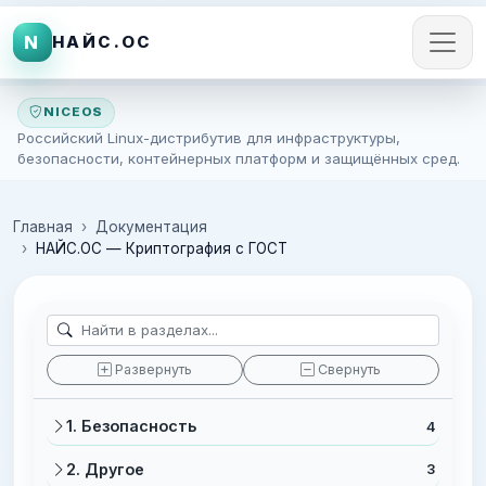
N
НАЙС.ОС
NICEOS
Российский Linux-дистрибутив для инфраструктуры,
безопасности, контейнерных платформ и защищённых сред.
Главная
Документация
НАЙС.ОС — Криптография с ГОСТ
Развернуть
Свернуть
1. Безопасность
4
2. Другое
3