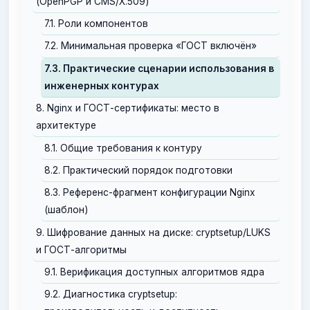
(OpenPGP и CMS/X.509)
7.1. Роли компонентов
7.2. Минимальная проверка «ГОСТ включён»
7.3. Практические сценарии использования в
инженерных контурах
8. Nginx и ГОСТ-сертификаты: место в
архитектуре
8.1. Общие требования к контуру
8.2. Практический порядок подготовки
8.3. Референс-фрагмент конфигурации Nginx
(шаблон)
9. Шифрование данных на диске: cryptsetup/LUKS
и ГОСТ-алгоритмы
9.1. Верификация доступных алгоритмов ядра
9.2. Диагностика cryptsetup: