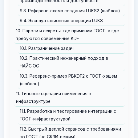
производительность и доступность
9.3. Референс-схема создания LUKS2 (шаблон)
9.4. Эксплуатационные операции LUKS
10. Пароли и секреты: где применим ГОСТ, а где
требуются современные KDF
10.1. Разграничение задач
10.2. Практический инженерный подход в
НАЙС.ОС
10.3. Референс-пример PBKDF2 с ГОСТ-хэшем
(шаблон)
11. Типовые сценарии применения в
инфраструктуре
11.1. Разработка и тестирование интеграции с
ГОСТ-инфраструктурой
11.2. Быстрый деплой сервисов с требованиями
по ГОСТ (не СКЗИ-режим)