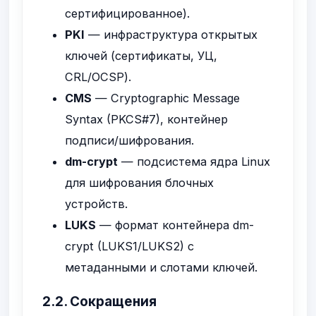
сертифицированное).
PKI
— инфраструктура открытых
ключей (сертификаты, УЦ,
CRL/OCSP).
CMS
— Cryptographic Message
Syntax (PKCS#7), контейнер
подписи/шифрования.
dm-crypt
— подсистема ядра Linux
для шифрования блочных
устройств.
LUKS
— формат контейнера dm-
crypt (LUKS1/LUKS2) с
метаданными и слотами ключей.
2.2. Сокращения