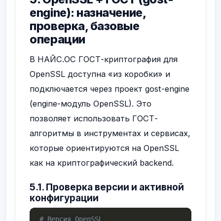
engine): назначение,
проверка, базовые
операции
В НАЙС.ОС ГОСТ-криптография для
OpenSSL доступна «из коробки» и
подключается через проект gost-engine
(engine-модуль OpenSSL). Это
позволяет использовать ГОСТ-
алгоритмы в инструментах и сервисах,
которые ориентируются на OpenSSL
как на криптографический backend.
5.1. Проверка версии и активной
конфигурации
# Версия OpenSSL