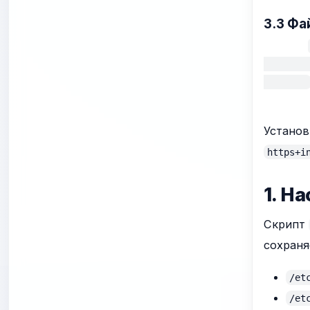
3.3 Фа
        
Установ
https+i
1. Н
Скрипт
сохраня
/et
/et