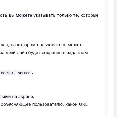
 есть вы можете указывать только те, которые
кран, на котором пользователь может
азанный файл будет сохранён в заданном
.
network_screen
емый на экране;
, объясняющее пользователю, какой URL