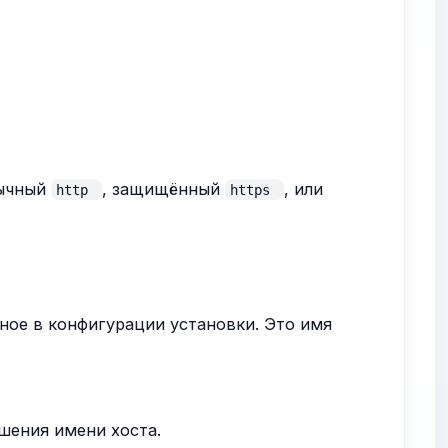
бычный
, защищённый
, или
http
https
ное в конфигурации установки. Это имя
шения имени хоста.