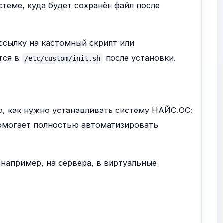
теме, куда будет сохранён файл после
ссылку на кастомный скрипт или
тся в
после установки.
/etc/custom/init.sh
о, как нужно устанавливать систему НАЙС.ОС:
 помогает полностью автоматизировать
 например, на сервера, в виртуальные