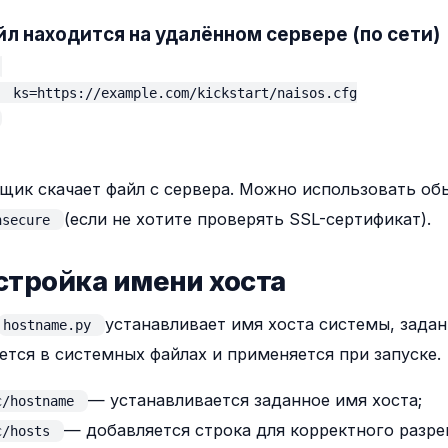
йл находится на удалённом сервере (по сети)
  ks=https://example.com/kickstart/naisos.cfg

щик скачает файл с сервера. Можно использовать о
(если не хотите проверять SSL-сертификат).
nsecure
астройка имени хоста
устанавливает имя хоста системы, задан
hostname.py
ется в системных файлах и применяется при запуске.
— устанавливается заданное имя хоста;
c/hostname
— добавляется строка для корректного разре
c/hosts