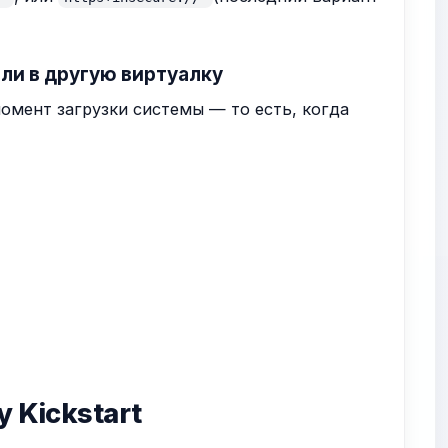
или в другую виртуалку
момент загрузки системы — то есть, когда
у Kickstart