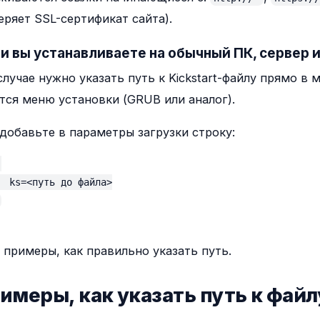
еряет SSL-сертификат сайта).
ли вы устанавливаете на обычный ПК, сервер 
случае нужно указать путь к Kickstart-файлу прямо в 
тся меню установки (GRUB или аналог).
добавьте в параметры загрузки строку:
  ks=<путь до файла>

примеры, как правильно указать путь.
римеры, как указать путь к файл