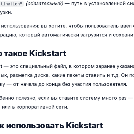
(обязательный)
— путь в установленной сис
stination"
узки.
использования: вы хотите, чтобы пользователь ввёл 
рацию, который автоматически загрузится и сохрани
о такое Kickstart
rt
— это специальный файл, в котором заранее указан
зык, разметка диска, какие пакеты ставить и т.д. Он
ку — от начала до конца без участия пользователя.
бенно полезно, если вы ставите систему много раз —
или в корпоративной сети.
ак использовать Kickstart