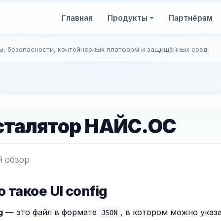
Главная
Продукты
Партнёрам
ы, безопасности, контейнерных платформ и защищённых сред.
сталятор НАЙС.ОС
й обзор
о такое UI config
g
— это файл в формате
, в котором можно указ
JSON