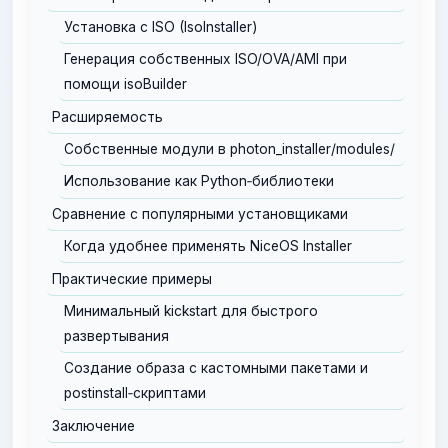
Установка с ISO (IsoInstaller)
Генерация собственных ISO/OVA/AMI при
помощи isoBuilder
Расширяемость
Собственные модули в photon_installer/modules/
Использование как Python‑библиотеки
Сравнение с популярными установщиками
Когда удобнее применять NiceOS Installer
Практические примеры
Минимальный kickstart для быстрого
развертывания
Создание образа с кастомными пакетами и
postinstall‑скриптами
Заключение