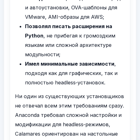
и автоустановки, OVA‑шаблоны для
VMware, AMI-образы для AWS;
Позволял писать расширения на
Python
, не прибегая к громоздким
языкам или сложной архитектуре
модульности;
Имел минимальные зависимости
,
подходя как для графических, так и
полностью headless‑установок.
Ни один из существующих установщиков
не отвечал всем этим требованиям сразу.
Anaconda требовал сложной настройки и
модификации для headless‑режимов,
Calamares ориентирован на настольные