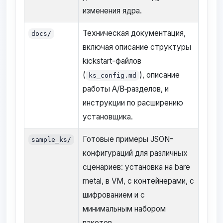
изменения ядра.
Техническая документация,
docs/
включая описание структуры
kickstart-файлов
(
), описание
ks_config.md
работы A/B‑разделов, и
инструкции по расширению
установщика.
Готовые примеры JSON-
sample_ks/
конфигураций для различных
сценариев: установка на bare
metal, в VM, с контейнерами, с
шифрованием и с
минимальным набором
пакетов.