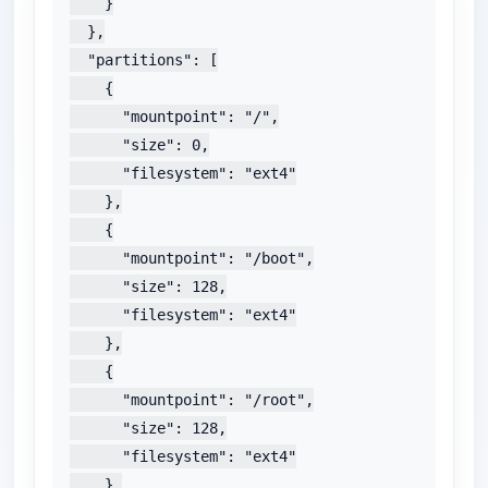
    }

  },

  "partitions": [

    {

      "mountpoint": "/",

      "size": 0,

      "filesystem": "ext4"

    },

    {

      "mountpoint": "/boot",

      "size": 128,

      "filesystem": "ext4"

    },

    {

      "mountpoint": "/root",

      "size": 128,

      "filesystem": "ext4"

    },
