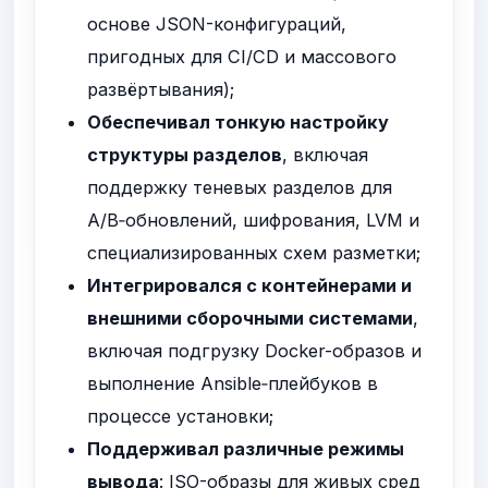
основе JSON-конфигураций,
пригодных для CI/CD и массового
развёртывания);
Обеспечивал тонкую настройку
структуры разделов
, включая
поддержку теневых разделов для
A/B‑обновлений, шифрования, LVM и
специализированных схем разметки;
Интегрировался с контейнерами и
внешними сборочными системами
,
включая подгрузку Docker-образов и
выполнение Ansible‑плейбуков в
процессе установки;
Поддерживал различные режимы
вывода
: ISO-образы для живых сред