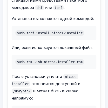
стандартными средствами пакетного
менеджера
или
.
dnf
tdnf
Установка выполняется одной командой:
sudo tdnf install niceos-installer
Или, если используется локальный файл:
sudo rpm -ivh niceos-installer.rpm
После установки утилита
niceos-
становится доступной в
installer
и может быть вызвана
/usr/bin/
напрямую: