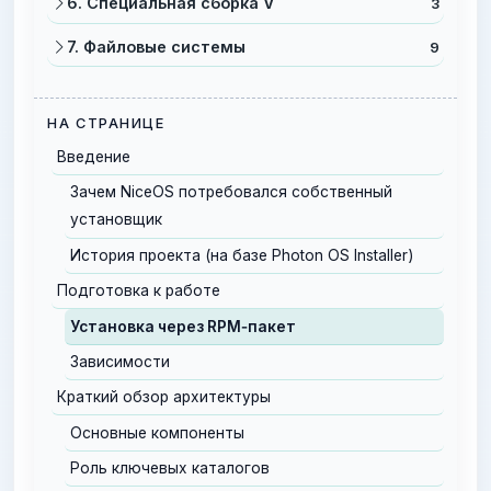
6. Специальная сборка V
3
7. Файловые системы
9
НА СТРАНИЦЕ
Введение
Зачем NiceOS потребовался собственный
установщик
История проекта (на базе Photon OS Installer)
Подготовка к работе
Установка через RPM‑пакет
Зависимости
Краткий обзор архитектуры
Основные компоненты
Роль ключевых каталогов