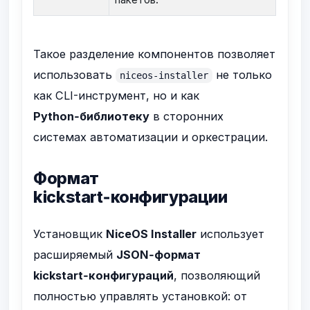
Такое разделение компонентов позволяет
использовать
не только
niceos-installer
как CLI-инструмент, но и как
Python‑библиотеку
в сторонних
системах автоматизации и оркестрации.
Формат
kickstart‑конфигурации
Установщик
NiceOS Installer
использует
расширяемый
JSON‑формат
kickstart‑конфигураций
, позволяющий
полностью управлять установкой: от