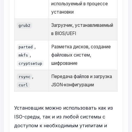
используемый в процессе
установки
Загрузчик, устанавливаемый
grub2
в BIOS/UEFI
,
Разметка дисков, создание
parted
,
файловых систем,
mkfs
шифрование
cryptsetup
,
Передача файлов и загрузка
rsync
JSON‑конфигурации
curl
Установщик можно использовать как из
ISO-среды, так и из любой системы с
доступом к необходимым утилитам и