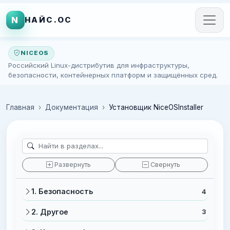
N
НАЙС.ОС
NICEOS
Российский Linux-дистрибутив для инфраструктуры,
безопасности, контейнерных платформ и защищённых сред.
Главная
Документация
Установщик NiceOSInstaller
Развернуть
Свернуть
1. Безопасность
4
2. Другое
3