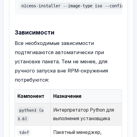
niceos-installer --image-type iso --config /pat
Зависимости
Все необходимые зависимости
подтягиваются автоматически при
установке пакета. Тем не менее, для
ручного запуска вне RPM‑окружения
потребуются:
Компонент
Назначение
Интерпретатор Python для
python3 (≥
выполнения установщика
3.6)
Пакетный менеджер,
tdnf