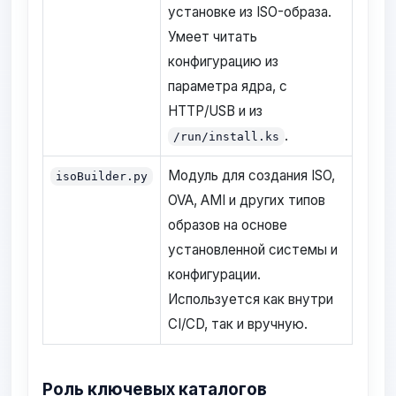
установке из ISO-образа.
Умеет читать
конфигурацию из
параметра ядра, с
HTTP/USB и из
.
/run/install.ks
Модуль для создания ISO,
isoBuilder.py
OVA, AMI и других типов
образов на основе
установленной системы и
конфигурации.
Используется как внутри
CI/CD, так и вручную.
Роль ключевых каталогов