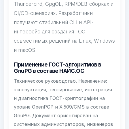
Thunderbird, GpgOL, RPM/DEB-сборках и
CI/CD-сценариях. Разработчики
получают стабильный CLI и API-
интерфейс для создания ГОСТ-
совместимых решений на Linux, Windows
и macOS.
Применение ГОСТ-алгоритмов в
GnuPG в составе НАЙС.ОС
Техническое руководство. Назначение:
эксплуатация, тестирование, интеграция
и диагностика ГОСТ-криптографии на
уровне OpenPGP и X.509/CMS в составе
GnuPG. Документ ориентирован на
системных администраторов, инженеров