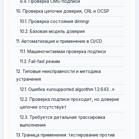
9.4. Проверка CMS-подписи
10. Проверка цепочки доверия, CRL и OCSP
10.1. Проверка состояния dirmngr
10.2. Базовая модель доверия
11. Автоматизация и применение в CI/CD
11.1. Машиночитаемая проверка подписи
11.2. Fail-fast режим
12. Типовые неисправности и методика
устранения
12.1. Ошибка «unsupported algorithm 1.2.643…»
12.2. Проверка подписи проходит, но доверие
цепочке отсутствует
12.3. Требуется детальная трассировка
выполнения
13. Граница применения: тестирование против