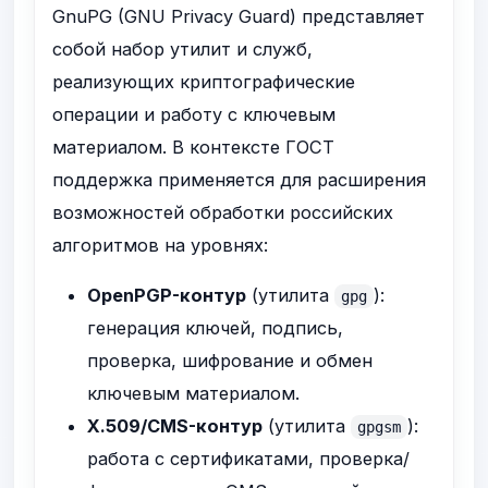
GnuPG (GNU Privacy Guard) представляет
собой набор утилит и служб,
реализующих криптографические
операции и работу с ключевым
материалом. В контексте ГОСТ
поддержка применяется для расширения
возможностей обработки российских
алгоритмов на уровнях:
OpenPGP-контур
(утилита
):
gpg
генерация ключей, подпись,
проверка, шифрование и обмен
ключевым материалом.
X.509/CMS-контур
(утилита
):
gpgsm
работа с сертификатами, проверка/