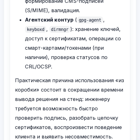
формирование CMS-подписей
(S/MIME), валидация.
Агентский контур
(
,
gpg-agent
,
): хранение ключей,
keyboxd
dirmngr
доступ к сертификатам, операции со
смарт-картами/токенами (при
наличии), проверка статусов по
CRL/OCSP.
Практическая причина использования «из
коробки» состоит в сокращении времени
вывода решения на стенд: инженеру
требуется возможность быстро
проверить подпись, разобрать цепочку
сертификатов, воспроизвести поведение
клиента и выявить несовместимость.