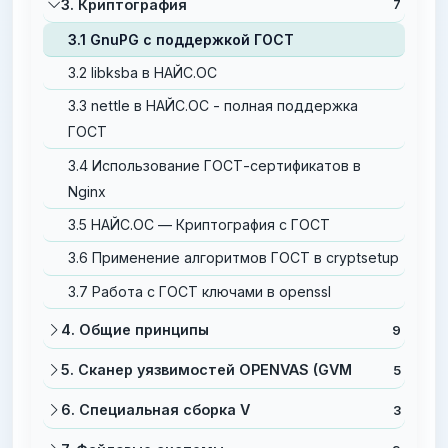
3. Криптография
7
3.1 GnuPG с поддержкой ГОСТ
3.2 libksba в НАЙС.ОС
3.3 nettle в НАЙС.ОС - полная поддержка
ГОСТ
3.4 Использование ГОСТ-сертификатов в
Nginx
3.5 НАЙС.ОС — Криптография с ГОСТ
3.6 Применение алгоритмов ГОСТ в cryptsetup
3.7 Работа с ГОСТ ключами в openssl
4. Общие принципы
9
5. Сканер уязвимостей OPENVAS (GVM
5
6. Специальная сборка V
3