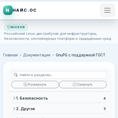
N
НАЙС.ОС
NICEOS
Российский Linux-дистрибутив для инфраструктуры,
безопасности, контейнерных платформ и защищённых сред.
Главная
Документация
GnuPG с поддержкой ГОСТ
Развернуть
Свернуть
1. Безопасность
4
2. Другое
3