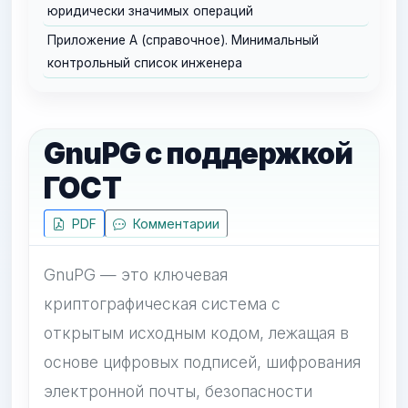
юридически значимых операций
Приложение А (справочное). Минимальный
контрольный список инженера
GnuPG с поддержкой
ГОСТ
PDF
Комментарии
GnuPG — это ключевая
криптографическая система с
открытым исходным кодом, лежащая в
основе цифровых подписей, шифрования
электронной почты, безопасности