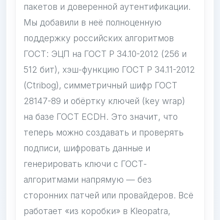
пакетов и доверенной аутентификации.
Мы добавили в неё полноценную
поддержку российских алгоритмов
ГОСТ: ЭЦП на ГОСТ Р 34.10-2012 (256 и
512 бит), хэш-функцию ГОСТ Р 34.11-2012
(Сtribog), симметричный шифр ГОСТ
28147-89 и обёртку ключей (key wrap)
на базе ГОСТ ECDH. Это значит, что
теперь можно создавать и проверять
подписи, шифровать данные и
генерировать ключи с ГОСТ-
алгоритмами напрямую — без
сторонних патчей или провайдеров. Всё
работает «из коробки» в Kleopatra,