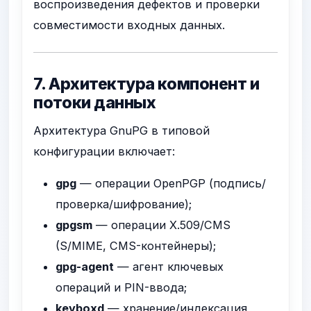
воспроизведения дефектов и проверки
совместимости входных данных.
7. Архитектура компонент и
потоки данных
Архитектура GnuPG в типовой
конфигурации включает:
gpg
— операции OpenPGP (подпись/
проверка/шифрование);
gpgsm
— операции X.509/CMS
(S/MIME, CMS-контейнеры);
gpg-agent
— агент ключевых
операций и PIN-ввода;
keyboxd
— хранение/индексация