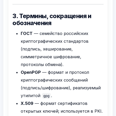
3. Термины, сокращения и
обозначения
ГОСТ
— семейство российских
криптографических стандартов
(подпись, хеширование,
симметричное шифрование,
протоколы обмена).
OpenPGP
— формат и протокол
криптографических сообщений
(подпись/шифрование), реализуемый
утилитой
.
gpg
X.509
— формат сертификатов
открытых ключей; используется в PKI.