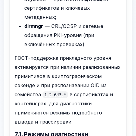
сертификатов и ключевых
метаданных;
dirmngr
— CRL/OCSP и сетевые
обращения PKI-уровня (при
включённых проверках).
ГОСТ-поддержка прикладного уровня
активируется при наличии реализованных
примитивов в криптографическом
бэкенде и при распознавании OID из
семейства
в сертификатах и
1.2.643.*
контейнерах. Для диагностики
применяются режимы подробного
вывода и трассировки.
7.1. Режимы диагностики