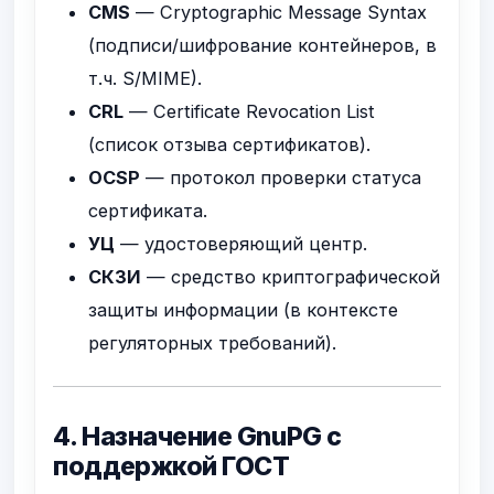
CMS
— Cryptographic Message Syntax
(подписи/шифрование контейнеров, в
т.ч. S/MIME).
CRL
— Certificate Revocation List
(список отзыва сертификатов).
OCSP
— протокол проверки статуса
сертификата.
УЦ
— удостоверяющий центр.
СКЗИ
— средство криптографической
защиты информации (в контексте
регуляторных требований).
4. Назначение GnuPG с
поддержкой ГОСТ