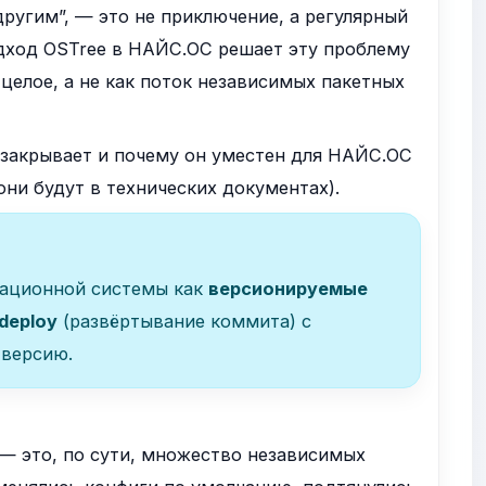
 другим”, — это не приключение, а регулярный
одход OSTree в НАЙС.ОС решает эту проблему
 целое, а не как поток независимых пакетных
н закрывает и почему он уместен для НАЙС.ОС
они будут в технических документах).
рационной системы как
версионируемые
deploy
(развёртывание коммита) с
версию.
 это, по сути, множество независимых