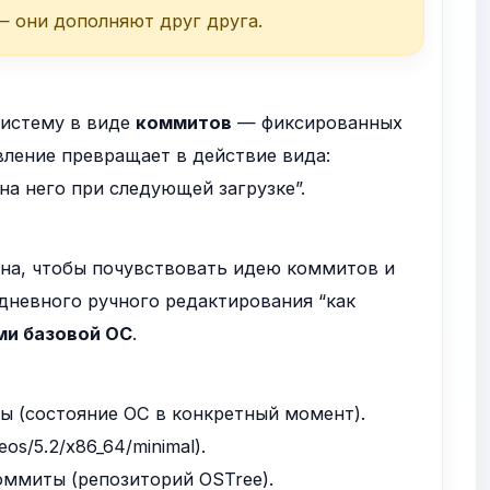
— они дополняют друг друга.
систему в виде
коммитов
— фиксированных
вление превращает в действие вида:
а него при следующей загрузке”.
лезна, чтобы почувствовать идею коммитов и
дневного ручного редактирования “как
ми базовой ОС
.
ы (состояние ОС в конкретный момент).
eos/5.2/x86_64/minimal
).
оммиты (репозиторий OSTree).