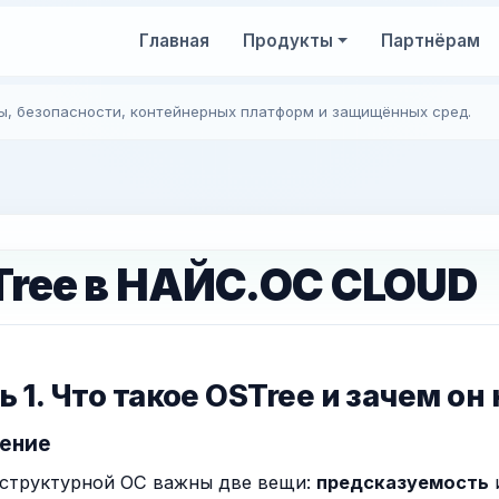
Главная
Продукты
Партнёрам
ы, безопасности, контейнерных платформ и защищённых сред.
Tree в НАЙС.ОС CLOUD
ь 1. Что такое OSTree и зачем о
дение
структурной ОС важны две вещи:
предсказуемость