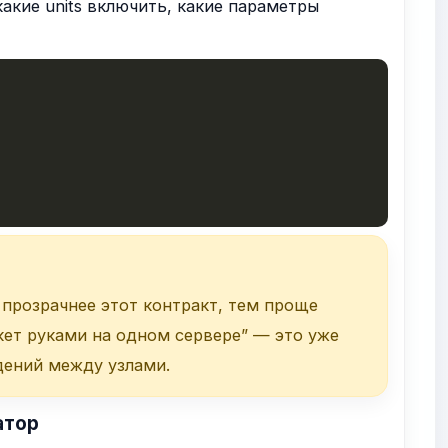
акие units включить, какие параметры
и прозрачнее этот контракт, тем проще
ет руками на одном сервере” — это уже
дений между узлами.
атор