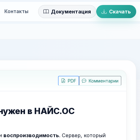
Контакты
Документация
Скачать
PDF
Комментарии
н нужен в НАЙС.ОС
и
воспроизводимость
. Сервер, который