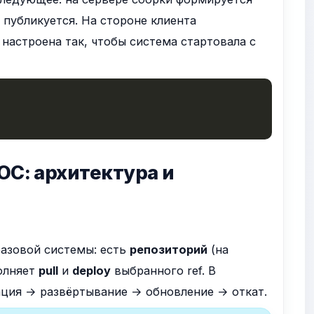
 публикуется. На стороне клиента
ка настроена так, чтобы система стартовала с
ОС: архитектура и
базовой системы: есть
репозиторий
(на
полняет
pull
и
deploy
выбранного ref. В
ация → развёртывание → обновление → откат.