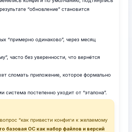
менялись конфиги по умолчанию, подтянулись
результате “обновление” становится
ых “примерно одинаково”, через месяц
”, часто без уверенности, что вернётся
ет сломать приложение, которое формально
и система постепенно уходит от “эталона”.
 вопрос “как привести конфиги к желаемому
то базовая ОС как набор файлов и версий