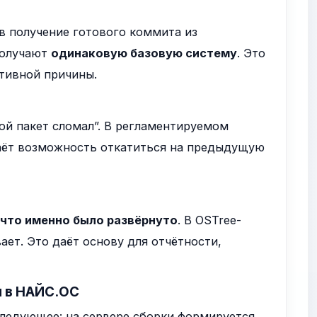
в получение готового коммита из
 получают
одинаковую базовую систему
. Это
ктивной причины.
ой пакет сломал”. В регламентируемом
даёт возможность откатиться на предыдущую
что именно было развёрнуто
. В OSTree-
ает. Это даёт основу для отчётности,
 в НАЙС.ОС
следующее: на сервере сборки формируется