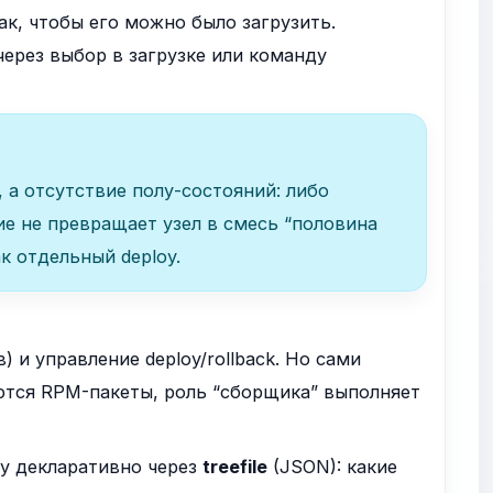
к, чтобы его можно было загрузить.
ерез выбор в загрузке или команду
 а отсутствие полу-состояний: либо
ие не превращает узел в смесь “половина
к отдельный deploy.
 и управление deploy/rollback. Но сами
яются RPM-пакеты, роль “сборщика” выполняет
у декларативно через
treefile
(JSON): какие