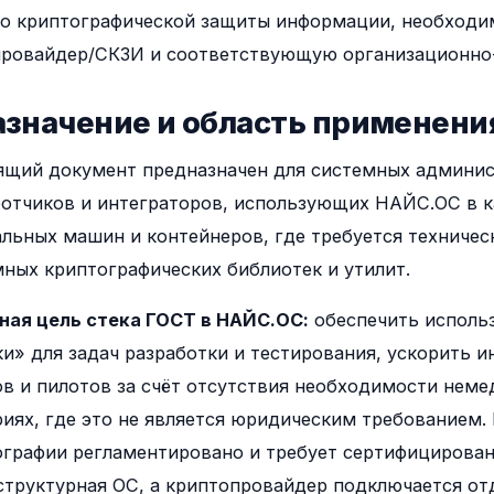
о криптографической защиты информации, необходи
ровайдер/СКЗИ и соответствующую организационно
Назначение и область применени
ящий документ предназначен для системных админис
отчиков и интеграторов, использующих НАЙС.ОС в к
льных машин и контейнеров, где требуется техниче
ных криптографических библиотек и утилит.
ная цель стека ГОСТ в НАЙС.ОС:
обеспечить использ
и» для задач разработки и тестирования, ускорить 
в и пилотов за счёт отсутствия необходимости нем
иях, где это не является юридическим требованием.
ографии регламентировано и требует сертифицирова
труктурная ОС, а криптопровайдер подключается от