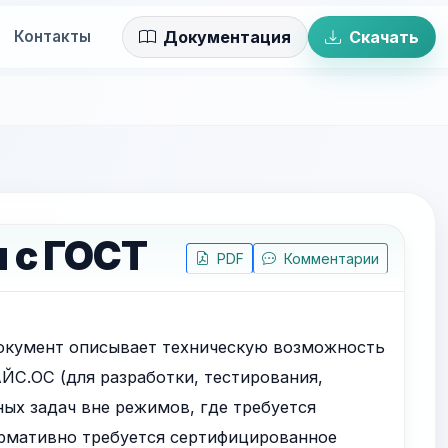
Контакты
Документация
Скачать
 с ГОСТ
PDF
Комментарии
кумент описывает техническую возможность
ЙС.ОС (для разработки, тестирования,
ых задач вне режимов, где требуется
ормативно требуется сертифицированное