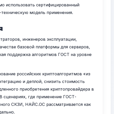
мо использовать сертифицированный
-техническую модель применения.
я
траторов, инженеров эксплуатации,
ачестве базовой платформы для серверов,
ская поддержка алгоритмов ГОСТ на уровне
ование российских криптоалгоритмов «из
интеграцию и деплой, снизить стоимость
едленного приобретения криптопровайдера в
 В сценариях, где применение ГОСТ-
нного СКЗИ, НАЙС.ОС рассматривается как
дельно.