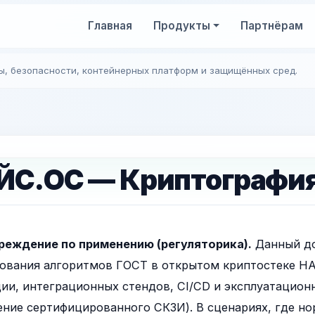
Главная
Продукты
Партнёрам
ы, безопасности, контейнерных платформ и защищённых сред.
ЙС.ОС — Криптография
реждение по применению (регуляторика).
Данный до
ования алгоритмов ГОСТ в открытом криптостеке НА
ии, интеграционных стендов, CI/CD и эксплуатационн
ние сертифицированного СКЗИ). В сценариях, где н