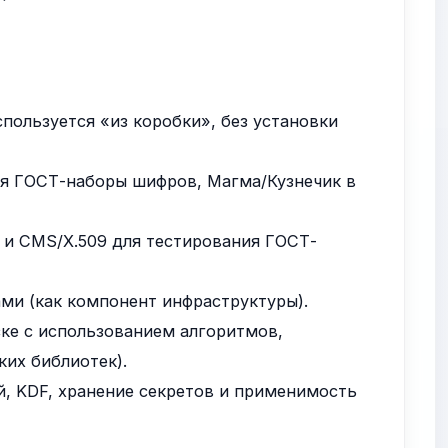
пользуется «из коробки», без установки
ая ГОСТ-наборы шифров, Магма/Кузнечик в
 и CMS/X.509 для тестирования ГОСТ-
ми (как компонент инфраструктуры).
ке с использованием алгоритмов,
ких библиотек).
й, KDF, хранение секретов и применимость