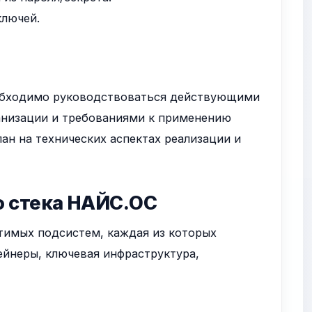
ключей.
еобходимо руководствоваться действующими
низации и требованиями к применению
н на технических аспектах реализации и
о стека НАЙС.ОС
тимых подсистем, каждая из которых
ейнеры, ключевая инфраструктура,