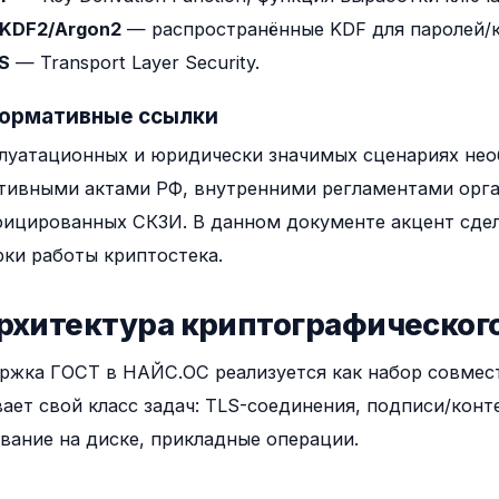
KDF2/Argon2
— распространённые KDF для паролей/
S
— Transport Layer Security.
Нормативные ссылки
плуатационных и юридически значимых сценариях н
тивными актами РФ, внутренними регламентами орга
ицированных СКЗИ. В данном документе акцент сдела
ки работы криптостека.
Архитектура криптографическог
ржка ГОСТ в НАЙС.ОС реализуется как набор совмес
ает свой класс задач: TLS-соединения, подписи/конт
ание на диске, прикладные операции.